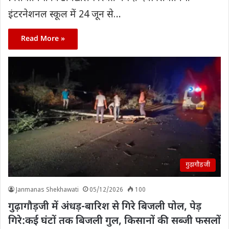
इंटरनेशनल स्कूल में 24 जून से…
Read More »
गुढ़ागौड़जी
Janmanas Shekhawati
05/12/2026
100
गुढ़ागौड़जी में अंधड़-बारिश से गिरे बिजली पोल, पेड़
गिरे:कई घंटों तक बिजली गुल, किसानों की सब्जी फसलों