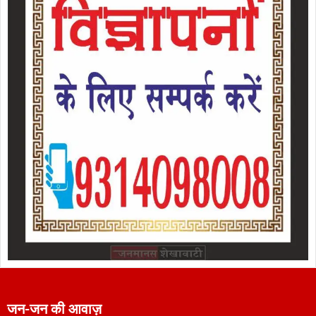
जन-जन की आवाज़