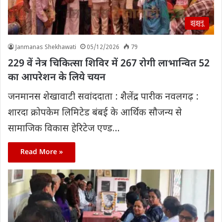
झुंझुनूं
Janmanas Shekhawati
05/12/2026
79
229 वें नेत्र चिकित्सा शिविर में 267 रोगी लाभान्वित 52
का आपरेशन के लिये चयन
जनमानस शेखावाटी सवांददाता : शैलेंद्र पारीक नवलगढ़ :
शारदा क्रोपकेम लिमिटेड बंबई के आर्थिक सौजन्य से
सामाजिक विकास हेरिटेज एण्ड…
Read More »