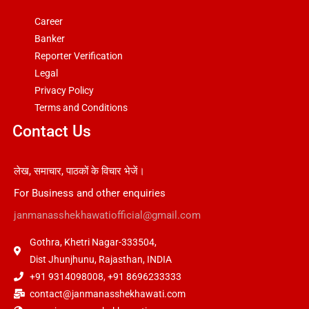
Career
Banker
Reporter Verification
Legal
Privacy Policy
Terms and Conditions
Contact Us
लेख, समाचार, पाठकों के विचार भेजें।
For Business and other enquiries
janmanasshekhawatiofficial@gmail.com
Gothra, Khetri Nagar-333504,
Dist Jhunjhunu, Rajasthan, INDIA
+91 9314098008, +91 8696233333
contact@janmanasshekhawati.com