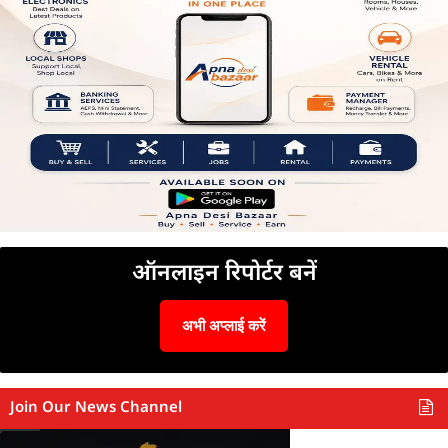
ऑनलाइन रिपोर्टर बनें
अभी अप्लाई करें
Join Our News Channel