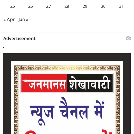
25
26
27
28
29
30
31
« Apr
Jun »
Advertisement