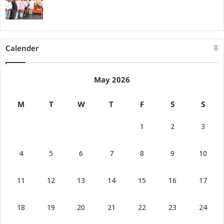
Calender
May 2026
M
T
W
T
F
S
S
1
2
3
4
5
6
7
8
9
10
11
12
13
14
15
16
17
18
19
20
21
22
23
24