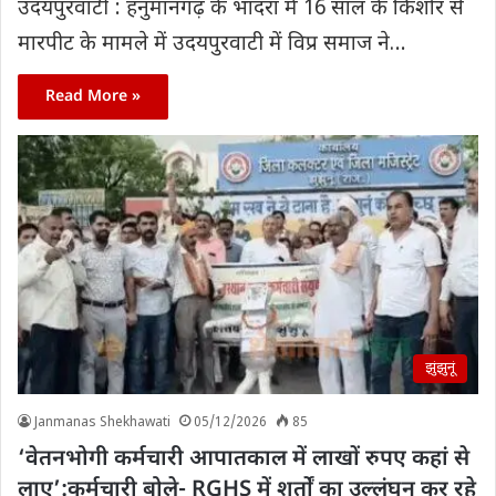
उदयपुरवाटी : हनुमानगढ़ के भादरा में 16 साल के किशोर से
मारपीट के मामले में उदयपुरवाटी में विप्र समाज ने…
Read More »
झुंझुनूं
Janmanas Shekhawati
05/12/2026
85
‘वेतनभोगी कर्मचारी आपातकाल में लाखों रुपए कहां से
लाए’:कर्मचारी बोले- RGHS में शर्तों का उल्लंघन कर रहे