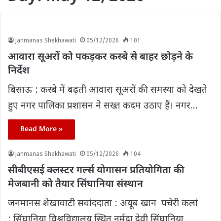
Janmanas Shekhawati
05/12/2026
101
आवारा सूअरों को पकड़कर कस्बे से बाहर छोड़ने के
निर्देश
बिसाऊ : कस्बे में बढ़ती आवारा सूअरों की समस्या को देखते
हुए नगर पालिका प्रशासन ने सख्त कदम उठाए हैं। नगर…
Read More »
Janmanas Shekhawati
05/12/2026
104
सीबीएसई क्लस्टर गर्ल्स योगासन प्रतियोगिता की
मेजबानी को तैयार सिंघानिया संस्थान
जनमानस शेखावाटी सवांददाता : अयूब खान पचेरी कलां
: सिंघानिया विश्वविद्यालय स्थित नर्मदा देवी सिंघानिया