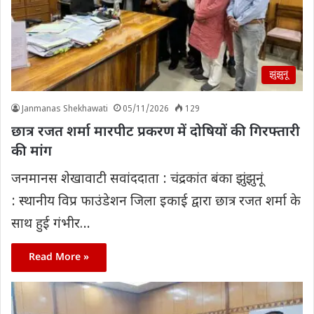
झुंझुनूं
Janmanas Shekhawati
05/11/2026
129
छात्र रजत शर्मा मारपीट प्रकरण में दोषियों की गिरफ्तारी
की मांग
जनमानस शेखावाटी सवांददाता : चंद्रकांत बंका झुंझुनूं
: स्थानीय विप्र फाउंडेशन जिला इकाई द्वारा छात्र रजत शर्मा के
साथ हुई गंभीर…
Read More »