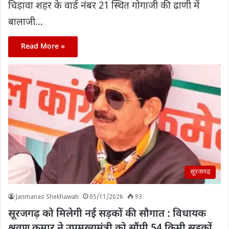
चिड़ावा शहर के वार्ड नंबर 21 स्थित गोगाजी की ढाणी में
बालाजी…
Read More »
सूरजगढ़
Janmanas Shekhawati
05/11/2026
93
सूरजगढ़ को मिलेगी नई सड़कों की सौगात : विधायक
श्रवण कुमार ने उपमुख्यमंत्री को सौंपी 54 किमी सड़कों