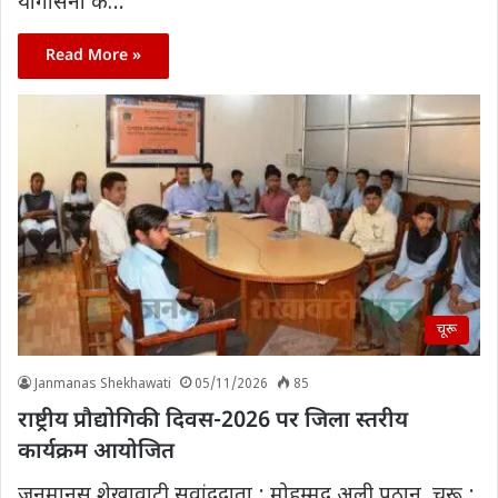
योगासना के…
Read More »
चूरू
Janmanas Shekhawati
05/11/2026
85
राष्ट्रीय प्रौद्योगिकी दिवस-2026 पर जिला स्तरीय
कार्यक्रम आयोजित
जनमानस शेखावाटी सवांददाता : मोहम्मद अली पठान चूरू :