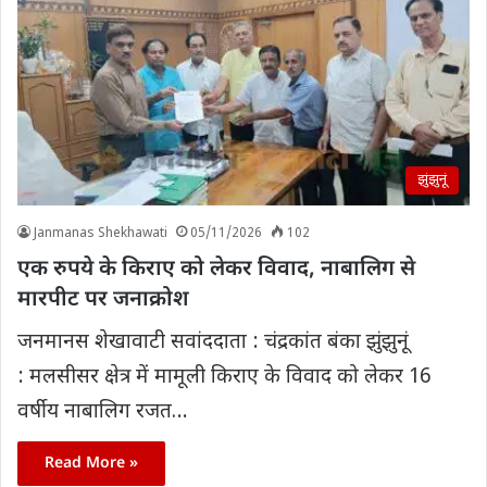
झुंझुनूं
Janmanas Shekhawati
05/11/2026
102
एक रुपये के किराए को लेकर विवाद, नाबालिग से
मारपीट पर जनाक्रोश
जनमानस शेखावाटी सवांददाता : चंद्रकांत बंका झुंझुनूं
: मलसीसर क्षेत्र में मामूली किराए के विवाद को लेकर 16
वर्षीय नाबालिग रजत…
Read More »