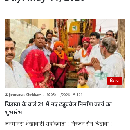
चिड़ावा
Janmanas Shekhawati
05/11/2026
101
चिड़ावा के वार्ड 21 में नए ट्यूबवैल निर्माण कार्य का
शुभारंभ
जनमानस शेखावाटी सवांददाता : निरंजन सैन चिड़ावा :