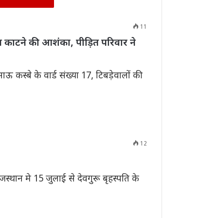
11
 काटने की आशंका, पीड़ित परिवार ने
स्बे के वार्ड संख्या 17, टिबड़ेवालों की
12
्थान मे 15 जुलाई से देवगुरू बृहस्पति के