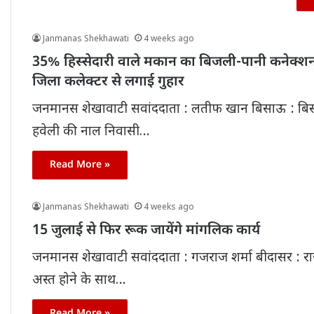
Janmanas Shekhawati
4 weeks ago
35% हिस्सेदारी वाले मकान का बिजली-पानी कनेक्शन
जिला कलेक्टर से लगाई गुहार
जनमानस शेखावाटी सवांददाता : लतीफ खान बिसाऊ : बिसाऊ क
हवेली की नाल निवासी…
Read More »
Janmanas Shekhawati
4 weeks ago
15 जुलाई से फिर रूक जायेंगे मांगलिक कार्य
जनमानस शेखावाटी सवांददाता : गजराज शर्मा बीदासर : राजस
अस्त होने के साथ…
Read More »