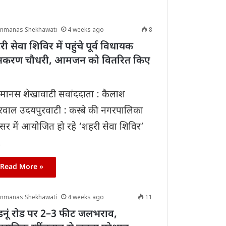
anmanas Shekhawati
4 weeks ago
8
ी सेवा शिविर में पहुंचे पूर्व विधायक
भकरण चौधरी, आमजन को वितरित किए
ानस शेखावाटी सवांददाता : कैलाश
रवाल उदयपुरवाटी : कस्बे की नगरपालिका
सर में आयोजित हो रहे ‘शहरी सेवा शिविर’
…
Read More »
anmanas Shekhawati
4 weeks ago
11
डनूं रोड पर 2–3 फीट जलभराव,