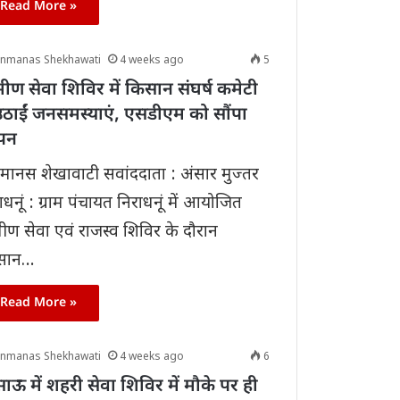
Read More »
anmanas Shekhawati
4 weeks ago
5
ामीण सेवा शिविर में किसान संघर्ष कमेटी
 उठाईं जनसमस्याएं, एसडीएम को सौंपा
ापन
ानस शेखावाटी सवांददाता : अंसार मुज्तर
ाधनूं : ग्राम पंचायत निराधनूं में आयोजित
ामीण सेवा एवं राजस्व शिविर के दौरान
सान…
Read More »
anmanas Shekhawati
4 weeks ago
6
ाऊ में शहरी सेवा शिविर में मौके पर ही