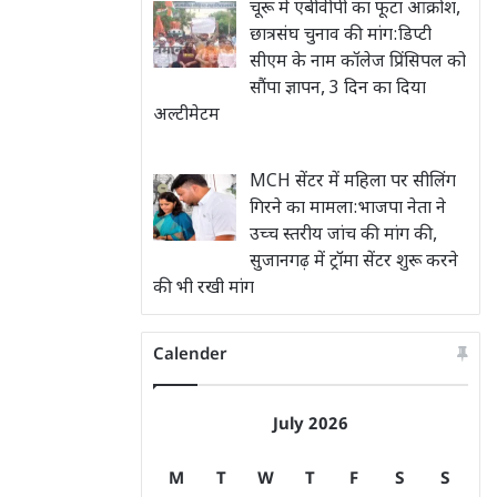
चूरू में एबीवीपी का फूटा आक्रोश,
छात्रसंघ चुनाव की मांग:डिप्टी
सीएम के नाम कॉलेज प्रिंसिपल को
सौंपा ज्ञापन, 3 दिन का दिया
अल्टीमेटम
MCH सेंटर में महिला पर सीलिंग
गिरने का मामला:भाजपा नेता ने
उच्च स्तरीय जांच की मांग की,
सुजानगढ़ में ट्रॉमा सेंटर शुरू करने
की भी रखी मांग
Calender
July 2026
M
T
W
T
F
S
S