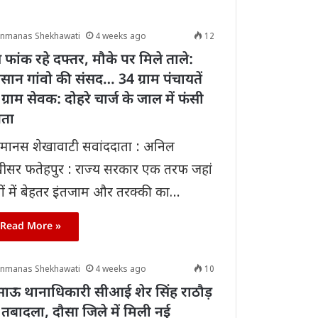
anmanas Shekhawati
4 weeks ago
12
 फांक रहे दफ्तर, मौके पर मिले ताले:
सान गांवो की संसद… ​34 ग्राम पंचायतें
ग्राम सेवक: दोहरे चार्ज के जाल में फंसी
ता
मानस शेखावाटी सवांददाता : अनिल
ीसर ​फतेहपुर : राज्य सरकार एक तरफ जहां
वों में बेहतर इंतजाम और तरक्की का…
Read More »
anmanas Shekhawati
4 weeks ago
10
साऊ थानाधिकारी सीआई शेर सिंह राठौड़
तबादला, दौसा जिले में मिली नई