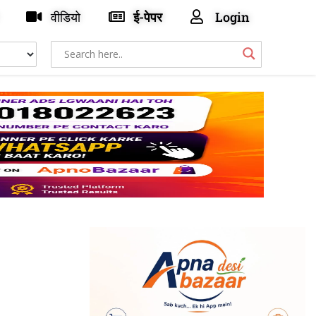
वीडियो
ई-पेपर
Login