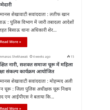
्मेदारी
मानस शेखावाटी सवांददाता : लतीफ खान
ाऊ : पुलिस विभाग में जारी तबादला आदेशों
 तहत बिसाऊ थाना अधिकारी शेर…
Read More »
anmanas Shekhawati
4 weeks ago
15
क्षित नारी, सशक्त समाजः चूरू में महिला
क्षा संकल्प कार्यक्रम आयोजित
ानस शेखावाटी सवांददाता : मोहम्मद अली
न चूरू : जिला पुलिस अधीक्षक चूरू निश्चय
रसाद एम आईपीएस ने बताया कि…
Read More »