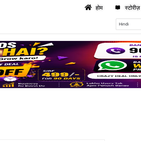
होम
स्टोरीज़