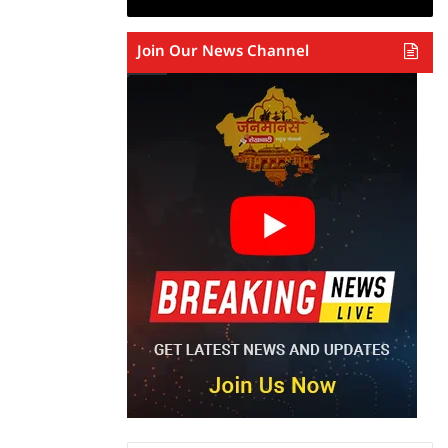
Join Our News Channel