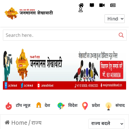
टॉप न्यूज़
देश
विदेश
प्रदेश
संपादक
Home
/
राज्य