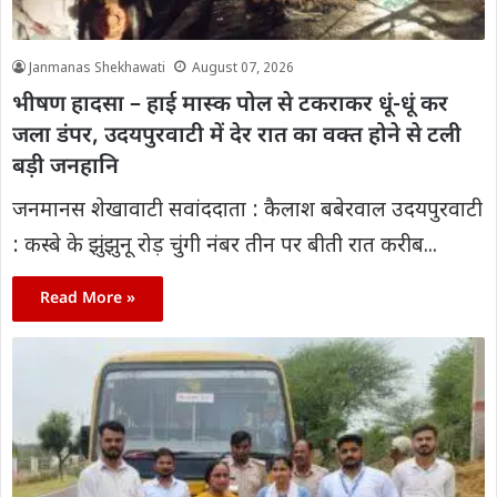
Janmanas Shekhawati
August 07, 2026
भीषण हादसा – हाई मास्क पोल से टकराकर धूं-धूं कर
जला डंपर, उदयपुरवाटी में देर रात का वक्त होने से टली
बड़ी जनहानि
जनमानस शेखावाटी सवांददाता : कैलाश बबेरवाल उदयपुरवाटी
: कस्बे के झुंझुनू रोड़ चुंगी नंबर तीन पर बीती रात करीब...
Read More »