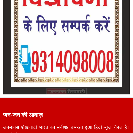
जन-जन की आवाज़
जनमानस शेखावाटी भारत का सर्वश्रेष्ठ उभरता हुआ हिंदी न्यूज़ चैनल हैं।