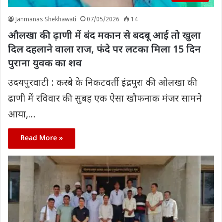
Janmanas Shekhawati
07/05/2026
14
औलखा की ढ़ाणी में बंद मकान से बदबू आई तो खुला
दिल दहलाने वाला राज, फंदे पर लटका मिला 15 दिन
पुराना युवक का शव
उदयपुरवाटी : कस्बे के निकटवर्ती इंद्रपुरा की ओलखा की
ढाणी में रविवार की सुबह एक ऐसा खौफनाक मंजर सामने
आया,…
Read More »