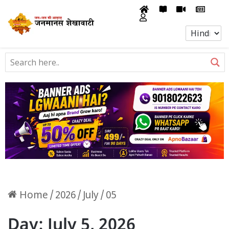
Home
/
2026
/
July
/
05
Day:
July 5, 2026