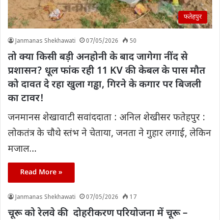
फतेहपुर
Janmanas Shekhawati
07/05/2026
50
तो क्या किसी बड़ी अनहोनी के बाद जागेगा नींद से
प्रशासन? धूल फांक रही 11 KV की केबल के पास मौत
को दावत दे रहा खुला गड्ढा, गिरने के कगार पर बिजली
का टावर!
जनमानस शेखावाटी सवांददाता : अनिल शेखीसर फतेहपुर :
लोकतंत्र के चौथे स्तंभ ने चेताया, जनता ने गुहार लगाई, लेकिन
मजाल…
Read More »
Janmanas Shekhawati
07/05/2026
17
चूरू को रेलवे की ‌ दोहरीकरण परियोजना में चूरू –