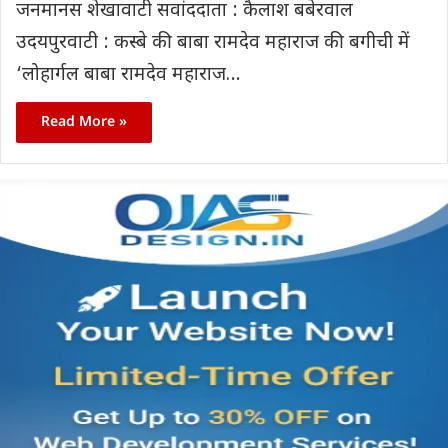
जनमानस शेखावाटी सवांददाता : कैलाश बबेरवाल
उदयपुरवाटी : कस्बे की बाबा रामदेव महाराज की बगीची में
‘लोहार्गल बाबा रामदेव महाराज…
Read More »