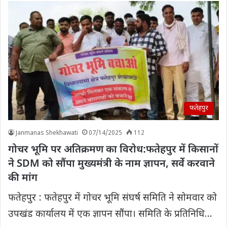
फतेहपुर
Janmanas Shekhawati
07/14/2025
112
गोचर भूमि पर अतिक्रमण का विरोध:फतेहपुर में किसानों
ने SDM को सौंपा मुख्यमंत्री के नाम ज्ञापन, सर्वे करवाने
की मांग
फतेहपुर : फतेहपुर में गोचर भूमि संघर्ष समिति ने सोमवार को
उपखंड कार्यालय में एक ज्ञापन सौंपा। समिति के प्रतिनिधि…