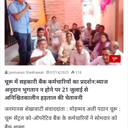
चूरू
Janmanas Shekhawati
07/14/2025
118
चूरू में सहकारी बैंक कर्मचारियों का प्रदर्शन:ब्याज
अनुदान भुगतान न होने पर 21 जुलाई से
अनिश्चितकालीन हड़ताल की चेतावनी
जनमानस शेखावाटी संवाददाता : मोहम्मद अली पठान चूरू :
चूरू सेंट्रल को-ऑपरेटिव बैंक के कर्मचारियों ने सोमवार को
बैंक शाखा…