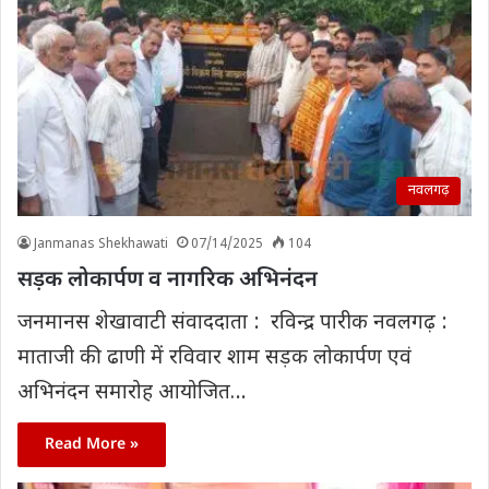
नवलगढ़
Janmanas Shekhawati
07/14/2025
104
सड़क लोकार्पण व नागरिक अभिनंदन
जनमानस शेखावाटी संवाददाता : रविन्द्र पारीक नवलगढ़ :
माताजी की ढाणी में रविवार शाम सड़क लोकार्पण एवं
अभिनंदन समारोह आयोजित…
Read More »