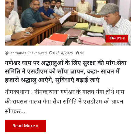
नीमकाथाना
Janmanas Shekhawati
07/14/2025
98
गणेश्वर धाम पर श्रद्धालुओं के लिए सुरक्षा की मांग:सेवा
समिति ने एसडीएम को सौंपा ज्ञापन, कहा- सावन में
हजाराे श्रद्धालु आएंगे, सुविधाएं बढ़ाई जाएं
नीमकाथाना : नीमकाथाना गणेश्वर के गालव गंगा तीर्थ धाम
की रायसल गालव गंगा सेवा समिति ने एसडीएम को ज्ञापन
सौंपकर…
Read More »