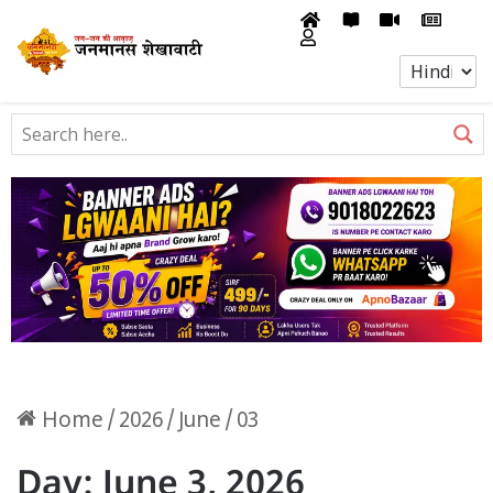
Home
/
2026
/
June
/
03
Day:
June 3, 2026