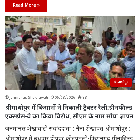
Read More »
श्रीमाधोपुर
Janmanas Shekhawati
06/03/2026
83
श्रीमाधोपुर में किसानों ने निकाली ट्रैक्टर रैली:ग्रीनफील्ड
एक्सप्रेस-वे का किया विरोध, सीएम के नाम सौंपा ज्ञापन
जनमानस शेखावाटी सवांददाता : नैना शेखावत श्रीमाधोपुर :
श्रीमाधोपुर में बुधवार दोपहर कोटपूतली-किशनगढ़ ग्रीनफील्ड