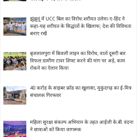
झुंझुनूं में UCC बिल का विरोध:शरीयत उलेमा-ए-हिंद ने
कहा-यह शरीयत के सिद्धांतों के खिलाफ; देश की विविधता
बनाए रखें
बृजलालपुरा में बिजली लाइन का विरोध, वार्ता दूसरी बार
विफल:ग्रामीण टावर शिफ्ट करने की मांग पर अड़े, काम
रोकने का ऐलान किया
40 करोड़ के साइबर फ्रॉड का खुलासा, मुकुंदगढ़ का ई-मित्र
संचालक गिरफ्तार
महिला सुरक्षा संकल्प अभियान के तहत आईजी के.बी. वंदना
ने छात्राओं को किया जागरूक