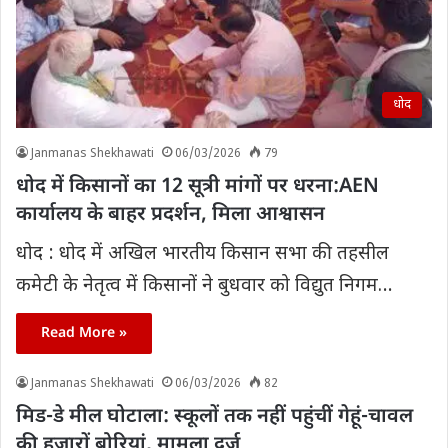
धोद
Janmanas Shekhawati
06/03/2026
79
धोद में किसानों का 12 सूत्री मांगों पर धरना:AEN
कार्यालय के बाहर प्रदर्शन, मिला आश्वासन
धोद : धोद में अखिल भारतीय किसान सभा की तहसील
कमेटी के नेतृत्व में किसानों ने बुधवार को विद्युत निगम…
Read More »
Janmanas Shekhawati
06/03/2026
82
मिड-डे मील घोटाला: स्कूलों तक नहीं पहुंचीं गेहूं-चावल
की हजारों बोरियां, मामला दर्ज