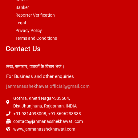
Banker
Reporter Verification
Legal
Privacy Policy
Terms and Conditions
Contact Us
लेख, समाचार, पाठकों के विचार भेजें।
For Business and other enquiries
janmanasshekhawatiofficial@gmail.com
Gothra, Khetri Nagar-333504,
Dist Jhunjhunu, Rajasthan, INDIA
+91 9314098008, +91 8696233333
contact@janmanasshekhawati.com
www.janmanasshekhawati.com