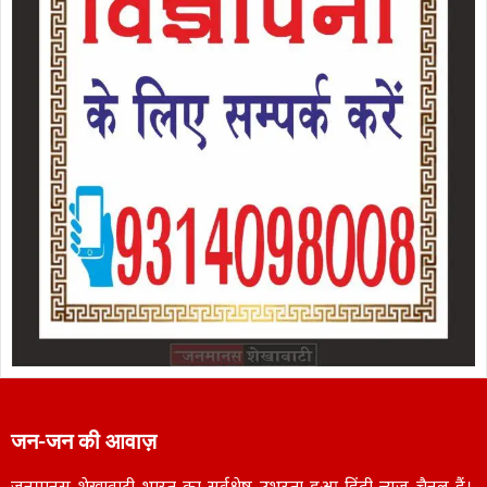
जन-जन की आवाज़