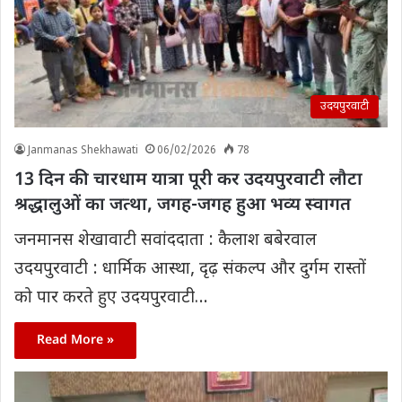
उदयपुरवाटी
Janmanas Shekhawati
06/02/2026
78
13 दिन की चारधाम यात्रा पूरी कर उदयपुरवाटी लौटा
श्रद्धालुओं का जत्था, जगह-जगह हुआ भव्य स्वागत
जनमानस शेखावाटी सवांददाता : कैलाश बबेरवाल
उदयपुरवाटी : धार्मिक आस्था, दृढ़ संकल्प और दुर्गम रास्तों
को पार करते हुए उदयपुरवाटी…
Read More »