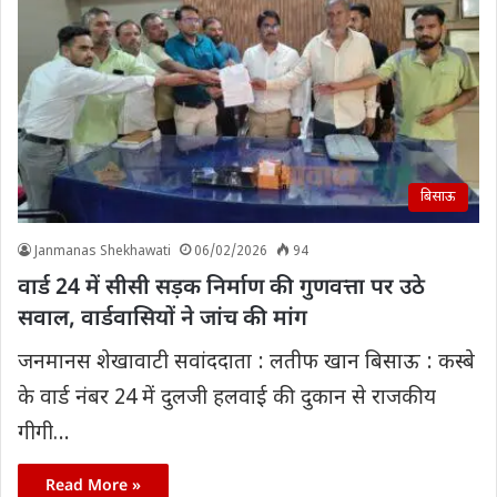
बिसाऊ
Janmanas Shekhawati
06/02/2026
94
वार्ड 24 में सीसी सड़क निर्माण की गुणवत्ता पर उठे
सवाल, वार्डवासियों ने जांच की मांग
जनमानस शेखावाटी सवांददाता : लतीफ खान बिसाऊ : कस्बे
के वार्ड नंबर 24 में दुलजी हलवाई की दुकान से राजकीय
गीगी…
Read More »