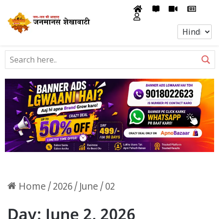
Home
/
2026
/
June
/
02
Day:
June 2, 2026