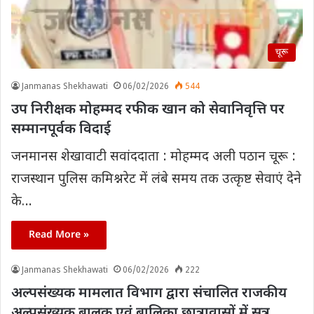
चूरू
Janmanas Shekhawati
06/02/2026
544
उप निरीक्षक मोहम्मद रफीक खान को सेवानिवृत्ति पर
सम्मानपूर्वक विदाई
जनमानस शेखावाटी सवांददाता : मोहम्मद अली पठान चूरू :
राजस्थान पुलिस कमिश्नरेट में लंबे समय तक उत्कृष्ट सेवाएं देने
के…
Read More »
Janmanas Shekhawati
06/02/2026
222
अल्पसंख्यक मामलात विभाग द्वारा संचालित राजकीय
अल्पसंख्यक बालक एवं बालिका छात्रावासों में सत्र