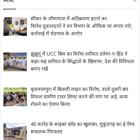
लेटेस्ट
सीकर के जीणमाता में अतिक्रमण हटाने का
विरोध:दुकानदारों ने वन विभाग के ऑफिस पर लगाए नारे;
कार्रवाई में भेदभाव के आरोप
झुंझुनूं में UCC बिल का विरोध:शरीयत उलेमा-ए-हिंद ने
कहा-यह शरीयत के सिद्धांतों के खिलाफ; देश की विविधता
बनाए रखें
बृजलालपुरा में बिजली लाइन का विरोध, वार्ता दूसरी बार
विफल:ग्रामीण टावर शिफ्ट करने की मांग पर अड़े, काम
रोकने का ऐलान किया
40 करोड़ के साइबर फ्रॉड का खुलासा, मुकुंदगढ़ का ई-मित्र
संचालक गिरफ्तार