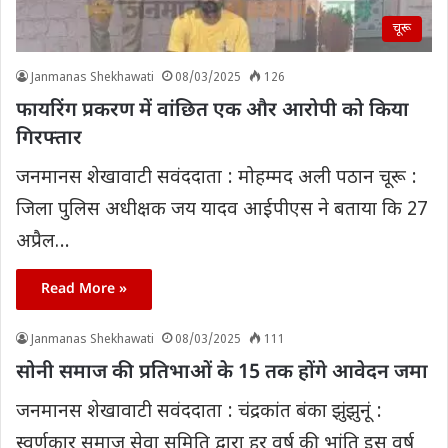
चूरू
Janmanas Shekhawati
08/03/2025
126
फायरिंग प्रकरण में वांछित एक और आरोपी को किया
गिरफ्तार
जनमानस शेखावाटी सवंददाता : मोहम्मद अली पठान चूरू :
जिला पुलिस अधीक्षक जय यादव आईपीएस ने बताया कि 27
अप्रैल…
Read More »
Janmanas Shekhawati
08/03/2025
111
सोनी समाज की प्रतिभाओं के 15 तक होंगे आवेदन जमा
जनमानस शेखावाटी सवंददाता : चंद्रकांत बंका झुंझुनूं :
स्वर्णकार समाज सेवा समिति द्वारा हर वर्ष की भांति इस वर्ष