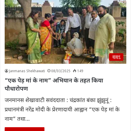
झुंझुनूं
Janmanas Shekhawati
08/03/2025
149
“एक पेड़ मां के नाम” अभियान के तहत किया
पौधारोपण
जनमानस शेखावाटी सवंददाता : चंद्रकांत बंका झुंझुनूं :
प्रधानमंत्री नरेंद्र मोदी के प्रेरणादायी आह्वान “एक पेड़ मां के
नाम” तथा…