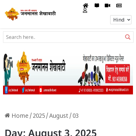
Home
/
2025
/
August
/
03
Day:
August 3, 2025