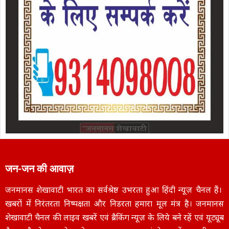
जन-जन की आवाज़
जनमानस शेखावाटी भारत का सर्वश्रेष्ठ उभरता हुआ हिंदी न्यूज़ चैनल हैं।
खबरों में निरंतरता निष्पक्षता और निडरता हमारा मूल मंत्र है। जनमानस
शेखावाटी चैनल की लाइव खबरें एवं ब्रैकिंग न्यूज़ के लिये बने रहें एवं यूट्यूब