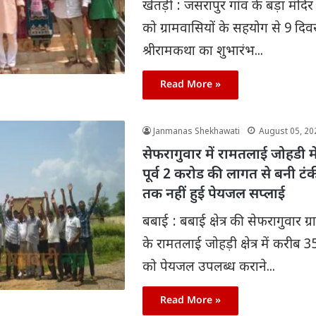
खेतड़ी : जसरापुर गांव के बड़ा मंदिर 
को ग्रामवासियों के सहयोग से 9 दि
श्रीरामकथा का शुभारंभ...
Read More »
Janmanas Shekhawati
August 05, 20
सेफरागुवार में रामतलाई जोहडी में
पूर्व 2 करोड की लागत से बनी ट
तक नहीं हुई पेयजल सप्लाई
बबाई : बबाई क्षेत्र की सेफरागुवार ग्
के रामतलाई जोहड़ी क्षेत्र में करीब 3
को पेयजल उपलब्ध कराने...
Read More »