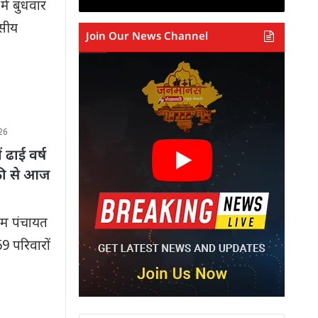
में बुधवार
वसीय
Join Our News Channel
26
 ढाई वर्ष
ंकी से आज
राम पंचायत
59 परिवारों