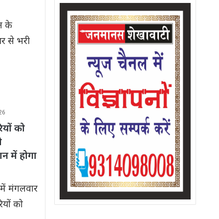
न के
थर से भरी
26
ियों को
ी
ान में होगा
में मंगलवार
ियों को