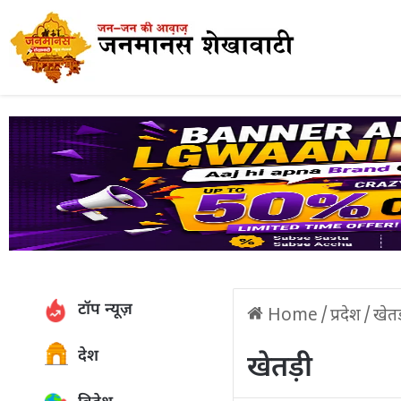
टॉप न्यूज़
Home
/
प्रदेश
/
खेत
देश
खेतड़ी