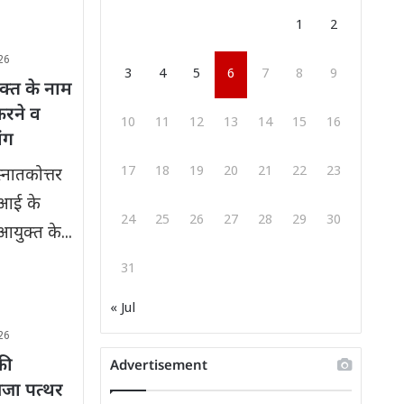
1
2
26
3
4
5
6
7
8
9
्त के नाम
करने व
10
11
12
13
14
15
16
ंग
17
18
19
20
21
22
23
्नातकोत्तर
फआई के
24
25
26
27
28
29
30
ा आयुक्त के...
31
« Jul
26
की
Advertisement
ेजा पत्थर