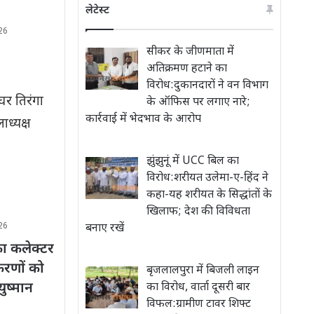
लेटेस्ट
26
सीकर के जीणमाता में
अतिक्रमण हटाने का
विरोध:दुकानदारों ने वन विभाग
घर तिरंगा
के ऑफिस पर लगाए नारे;
कार्रवाई में भेदभाव के आरोप
ध्यक्ष
झुंझुनूं में UCC बिल का
विरोध:शरीयत उलेमा-ए-हिंद ने
कहा-यह शरीयत के सिद्धांतों के
खिलाफ; देश की विविधता
26
बनाए रखें
का कलेक्टर
रकरणों को
बृजलालपुरा में बिजली लाइन
ुष्मान
का विरोध, वार्ता दूसरी बार
विफल:ग्रामीण टावर शिफ्ट