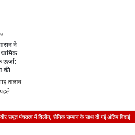
26
रशासन ने
धार्मिक
 ऊर्जा;
ा की
 शाह तालाब
 पहले
विलीन, सैनिक सम्मान के साथ दी गई अंतिम विदाई
व