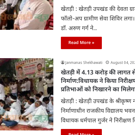
खेतड़ी : खेतड़ी उपखंड की देवता ग्रा
फॉलो-अप ग्रामीण सेवा शिविर लगा।
डॉ. अरुण गर्ग ने...
Read More »
Janmanas Shekhawati
August 04, 20
खेतड़ी में 4.13 करोड़ की लागत स
निर्माण:विधायक ने किया निरीक्ष
प्रतिभाओं को निखारने का मिलेग
खेतड़ी : खेतड़ी उपखंड के श्रीकृष्ण न
निर्माणाधीन राजकीय विद्यालय भव
विधायक धर्मपाल गुर्जर ने निरीक्षण क