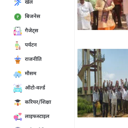
खेल
बिजनेस
गैजेट्स
पर्यटन
राजनीति
मौसम
ऑटो-वर्ल्ड
करियर/शिक्षा
लाइफस्टाइल