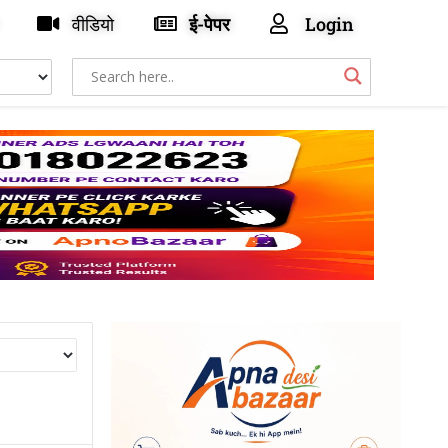
वीडियो
ई-पेपर
Login