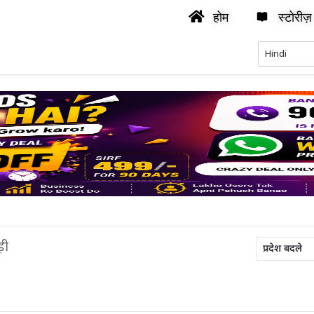
होम
स्टोरीज़
ड़ी