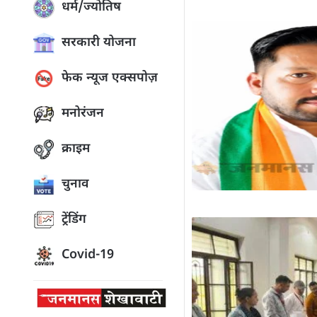
धर्म/ज्योतिष
सरकारी योजना
फेक न्यूज एक्सपोज़
मनोरंजन
क्राइम
चुनाव
ट्रेंडिंग
Covid-19