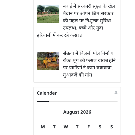
बबाई में सरकारी स्कूल के खेल
मैदान पर ओपन जिम:सरकार
की पहल पर निशुल्क सुविधा
उपलब्ध, बच्चे और युवा
हरियाली में कर रहे कसरत
सेऊवा में बिजली पोल निर्माण
रोका:मूंग की फसल खराब होने
पर ग्रामीणों ने काम रुकवाया,
मुआवजे की मांग
Calender
August 2026
M
T
W
T
F
S
S