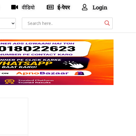
वीडियो
ई-पेपर
Login