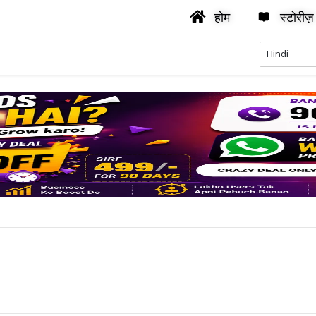
होम
स्टोरीज़