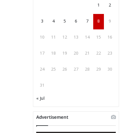
1
2
3
4
5
6
7
8
9
10
11
12
13
14
15
16
17
18
19
20
21
22
23
24
25
26
27
28
29
30
31
« Jul
Advertisement