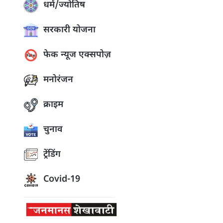
धर्म/ज्योतिष
सरकारी योजना
फेक न्यूज एक्सपोज़
मनोरंजन
क्राइम
चुनाव
ट्रेंडिंग
Covid-19