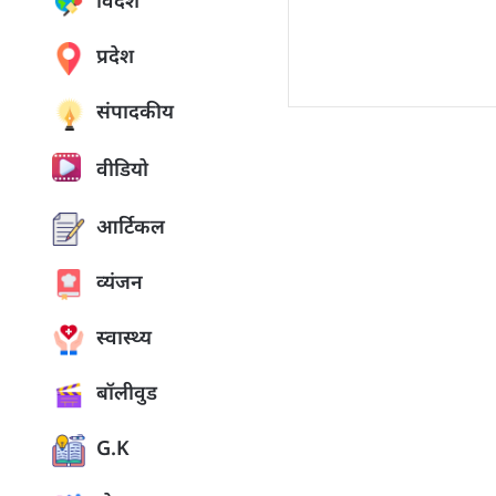
विदेश
प्रदेश
संपादकीय
वीडियो
आर्टिकल
व्यंजन
स्वास्थ्य
बॉलीवुड
G.K