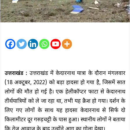
उत्तराखंड :
उत्तराखंड में केदारनाथ यात्रा के दौरान मंगलवार
(18 अक्टूबर, 2022) को बड़ा हादसा हो गया है, जिसमें सात
लोगों की मौत हो गई है। एक हेलीकॉप्टर फाटा से केदारनाथ
तीर्थयात्रियों को ले जा रहा था, तभी यह क्रैश हो गया। दर्शन के
ल‍िए गए लोगों के साथ यह हादसा केदारनाथ से स‍िर्फ दो
क‍िलामीटर दूर गरुड़चट्टी के पास हुआ। स्थानीय लोगों ने बताया
क‍ि तेज आवाज के बाद उन्‍होंने आग का गोला देखा।