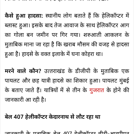
कैसे हुआ हादसा:
स्‍थानीय लोग बताते हैं क‍ि हेल‍िकॉप्‍टर में
ब्‍लास्‍ट हुआ। इसके बाद तेज आवाज के साथ हेल‍िकॉप्‍टर आग
का गोला बन जमीन पर गिर गया। शरुआती आकलन के
मुताब‍िक माना जा रहा है क‍ि खराब मौसम की वजह से हादसा
हुआ है। हादसे के वक्‍त इलाके में घना कोहरा था।
मरने वाले कौन?
उत्‍तराखंड के डीजीपी के मुताब‍िक एक
पायलट और छह यात्री हादसे का श‍िकार हुआ। पायलट मुंबई
के बताए जाते हैं। यात्र‍ियों में से तीन के
गुजरात
के होने की
जानकारी आ रही है।
बेल 407 हेलीकॉप्टर केदारनाथ से लौट रहा था