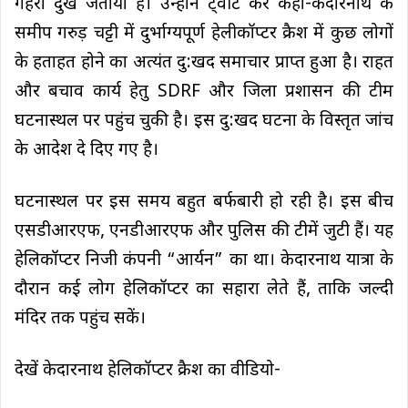
गहरा दुख जताया है। उन्होंने ट्वीट कर कहा-केदारनाथ के
समीप गरुड़ चट्टी में दुर्भाग्यपूर्ण हेलीकॉप्टर क्रैश में कुछ लोगों
के हताहत होने का अत्यंत दु:खद समाचार प्राप्त हुआ है। राहत
और बचाव कार्य हेतु SDRF और जिला प्रशासन की टीम
घटनास्थल पर पहुंच चुकी है। इस दु:खद घटना के विस्तृत जांच
के आदेश दे दिए गए है।
घटनास्थल पर इस समय बहुत बर्फबारी हो रही है। इस बीच
एसडीआरएफ, एनडीआरएफ और पुलिस की टीमें जुटी हैं। यह
ह‍ेल‍िकॉप्‍टर निजी कंपनी “आर्यन” का था। केदारनाथ यात्रा के
दौरान कई लोग हेल‍िकॉप्टर का सहारा लेते हैं, ताकि जल्दी
मंदिर तक पहुंच सकें।
देखें केदारनाथ हेल‍िकॉप्‍टर क्रैश का वीडियो-