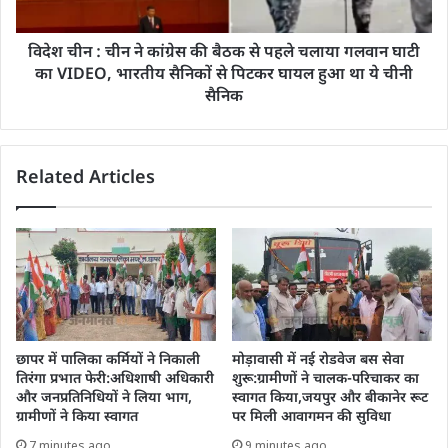
विदेश चीन : चीन ने कांग्रेस की बैठक से पहले चलाया गलवान घाटी
का VIDEO, भारतीय सैनिकों से पिटकर घायल हुआ था ये चीनी
सैनिक
Related Articles
छापर में पालिका कर्मियों ने निकाली
मोड़ावासी में नई रोडवेज बस सेवा
तिरंगा प्रभात फेरी:अधिशाषी अधिकारी
शुरू:ग्रामीणों ने चालक-परिचाकर का
और जनप्रतिनिधियों ने लिया भाग,
स्वागत किया,जयपुर और बीकानेर रूट
ग्रामीणों ने किया स्वागत
पर मिली आवागमन की सुविधा
7 minutes ago
9 minutes ago