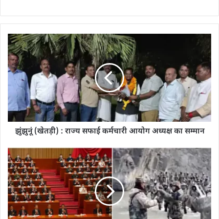
झुंझुनूं (खेतड़ी) : राज्य सफाई कर्मचारी आयोग अध्यक्ष का सम्मान