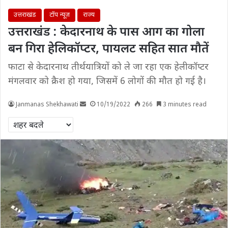
उत्तराखंड
टॉप न्यूज़
राज्य
उत्तराखंड : केदारनाथ के पास आग का गोला
बन ग‍िरा हेल‍िकॉप्‍टर, पायलट सह‍ित सात मौतें
फाटा से केदारनाथ तीर्थयात्रियों को ले जा रहा एक हेलीकॉप्टर
मंगलवार को क्रैश हो गया, जिसमें 6 लोगों की मौत हो गई है।
Janmanas Shekhawati
10/19/2022
266
3 minutes read