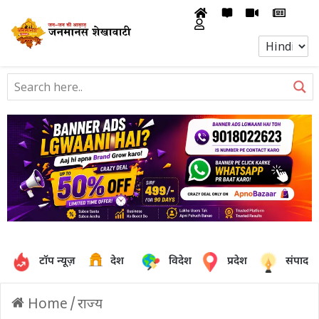
टॉप न्यूज़
देश
विदेश
प्रदेश
संपादक
Home
/
राज्य