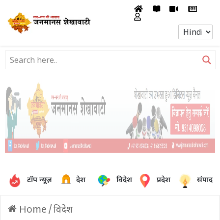
टॉप न्यूज़
देश
विदेश
प्रदेश
संपादक
Home
/
विदेश