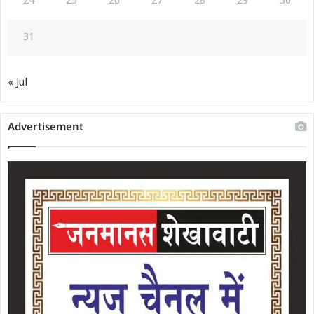
24
25
26
27
28
29
30
31
« Jul
Advertisement