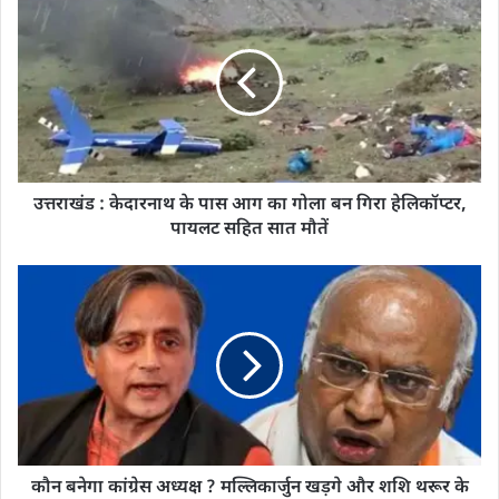
उत्तराखंड : केदारनाथ के पास आग का गोला बन ग‍िरा हेल‍िकॉप्‍टर,
पायलट सह‍ित सात मौतें
कौन बनेगा कांग्रेस अध्यक्ष ? मल्लिकार्जुन खड़गे और शशि थरूर के