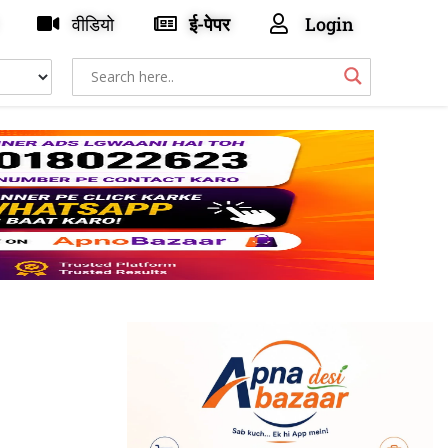
वीडियो
ई-पेपर
Login