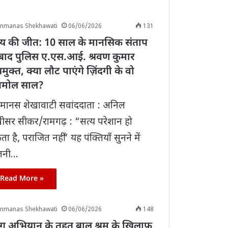
anmanas Shekhawati
06/06/2026
131
याय की जीत: 10 साल के मानसिक संताप
 बाद पुलिस ए.एस.आई. श्रवण कुमार
मुक्त, क्या लौट पाएंगे ज़िंदगी के वो
मोल साल?
मानस शेखावाटी सवांददाता : अनिल
ीसर सीकर/रामगढ़ : “सत्य परेशान हो
ा है, पराजित नहीं” यह पंक्तियाँ सुनने में
तनी…
Read More »
anmanas Shekhawati
06/06/2026
148
ंग अभियान के तहत बाल श्रम के खिलाफ