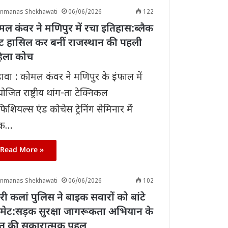
anmanas Shekhawati
06/06/2026
122
ल कंवर ने मणिपुर में रचा इतिहास:ब्लैक
ल्ट हासिल कर बनीं राजस्थान की पहली
िला कोच
़ावा : कोमल कंवर ने मणिपुर के इंफाल में
जित राष्ट्रीय थांग-ता टेक्निकल
शियल्स एंड कोचेस ट्रेनिंग सेमिनार में
ैक…
Read More »
anmanas Shekhawati
06/06/2026
102
री कलां पुलिस ने बाइक सवारों को बांटे
लमेट:सड़क सुरक्षा जागरूकता अभियान के
त की सकारात्मक पहल