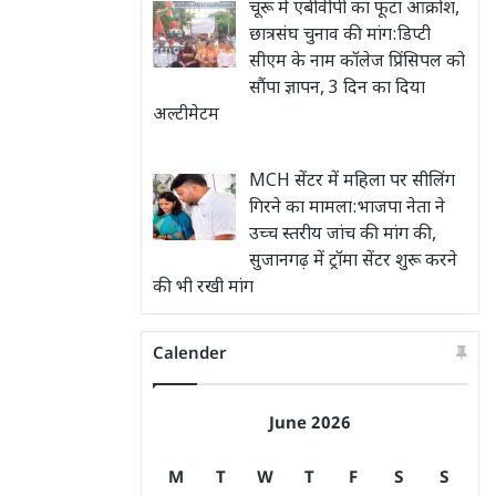
चूरू में एबीवीपी का फूटा आक्रोश,
छात्रसंघ चुनाव की मांग:डिप्टी
सीएम के नाम कॉलेज प्रिंसिपल को
सौंपा ज्ञापन, 3 दिन का दिया
अल्टीमेटम
MCH सेंटर में महिला पर सीलिंग
गिरने का मामला:भाजपा नेता ने
उच्च स्तरीय जांच की मांग की,
सुजानगढ़ में ट्रॉमा सेंटर शुरू करने
की भी रखी मांग
Calender
June 2026
M
T
W
T
F
S
S