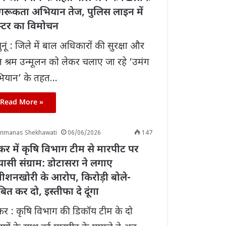
गरूकता अभियान तेज, पुलिस लाइन में
स्टर का विमोचन
झुनूं : जिले में बाल अधिकारों की सुरक्षा और
 श्रम उन्मूलन को लेकर चलाए जा रहे ‘उमंग
ियान’ के तहत…
Read More »
anmanas Shekhawati
06/06/2026
147
र में कृषि विभाग टीम से मारपीट पर
ासी संग्राम: डोटासरा ने लगाए
ीशनखोरी के आरोप, किरोड़ी बोले-
ित कर दो, इस्तीफा दे दूंगा
र : कृषि विभाग की डिकॉय टीम के दो