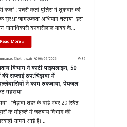
री कलां : पचेरी कलां पुलिस ने शुक्रवार को
़क सुरक्षा जागरूकता अभियान चलाया। इस
ान थानाधिकारी बनवारीलाल यादव के…
Read More »
anmanas Shekhawati
06/06/2026
86
दाय विभाग ने काटी पाइपलाइन, 50
ं की सप्लाई ठप:चिड़ावा में
हल्लेवासियों ने काम रुकवाया, पेयजल
कट गहराया
़ावा : चिड़ावा शहर के वार्ड नंबर 20 स्थित
्हारों के मोहल्ले में जलदाय विभाग की
परवाही सामने आई है।…