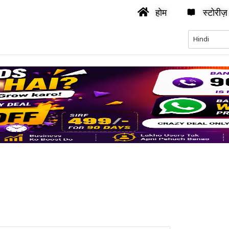
होम
स्टोरीज़