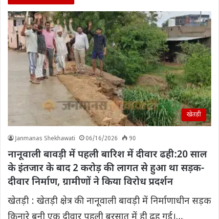
खेतड़ी
Janmanas Shekhawati
06/16/2026
90
नानूवाली बावड़ी में पहली बारिश में दीवार ढही:20 साल
के इंतजार के बाद 2 करोड़ की लागत से हुआ था सड़क-
दीवार निर्माण, ग्रामीणों ने किया विरोध प्रदर्शन
खेतड़ी : खेतड़ी क्षेत्र की नानूवाली बावड़ी में निर्माणाधीन सड़क
किनारे बनी एक दीवार पहली बरसात में ही ढह गई।…