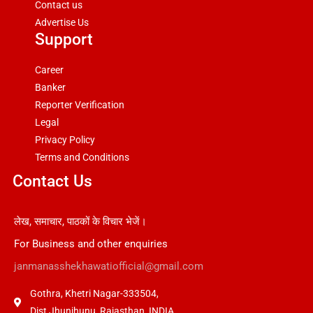
Contact us
Advertise Us
Support
Career
Banker
Reporter Verification
Legal
Privacy Policy
Terms and Conditions
Contact Us
लेख, समाचार, पाठकों के विचार भेजें।
For Business and other enquiries
janmanasshekhawatiofficial@gmail.com
Gothra, Khetri Nagar-333504,
Dist Jhunjhunu, Rajasthan, INDIA