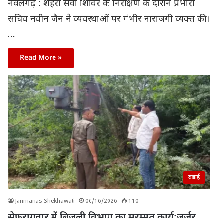
नवलगढ़ : शहरी सेवा शिविर के निरीक्षण के दौरान प्रभारी
सचिव नवीन जैन ने व्यवस्थाओं पर गंभीर नाराजगी व्यक्त की।
…
Read More »
बबाई
Janmanas Shekhawati
06/16/2026
110
सेफरागुवार में बिजली विभाग का मरम्मत कार्य:जर्जर