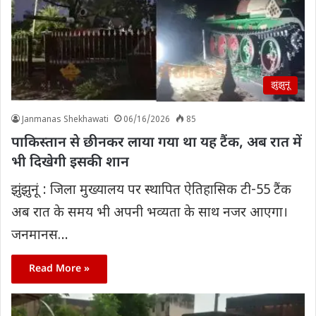
झुंझुनूं
Janmanas Shekhawati
06/16/2026
85
पाकिस्तान से छीनकर लाया गया था यह टैंक, अब रात में
भी दिखेगी इसकी शान
झुंझुनूं : जिला मुख्यालय पर स्थापित ऐतिहासिक टी-55 टैंक
अब रात के समय भी अपनी भव्यता के साथ नजर आएगा।
जनमानस…
Read More »