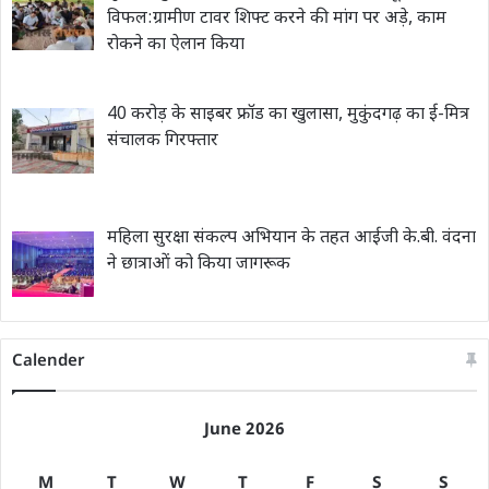
विफल:ग्रामीण टावर शिफ्ट करने की मांग पर अड़े, काम
रोकने का ऐलान किया
40 करोड़ के साइबर फ्रॉड का खुलासा, मुकुंदगढ़ का ई-मित्र
संचालक गिरफ्तार
महिला सुरक्षा संकल्प अभियान के तहत आईजी के.बी. वंदना
ने छात्राओं को किया जागरूक
Calender
June 2026
M
T
W
T
F
S
S