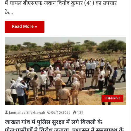
में घायल बीएसएफ जवान विनोद कुमार (41) का उपचार
के…
Read More »
नीमकाथाना
Janmanas Shekhawati
06/10/2026
121
जाखल गांव में पुलिस सुरक्षा में लगे बिजली के
पोल:ग्रामीणों ने विरोध जताया, प्रशासन ने समझाइश के