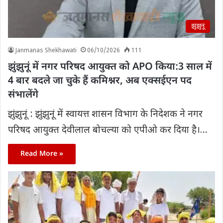
झुंझुनूं
Janmanas Shekhawati
06/10/2026
111
झुंझुनूं में नगर परिषद आयुक्त को APO किया:3 साल में
4 बार बदले जा चुके हैं कमिश्नर, अब एक्सईएन पद
संभालेंगे
झुंझुनूं : झुंझुनूं में स्वायत्त शासन विभाग के निदेशक ने नगर
परिषद आयुक्त देवीलाल बोचल्या को एपीओ कर दिया है।…
Read More »