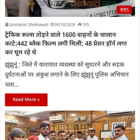
झुंझुनूं
Janmanas Shekhawati
06/10/2026
105
ट्रैफिक रूल्स तोड़ने वाले 1600 वाहनों के चालान
काटे:442 ब्लैक फिल्म लगी मिली; 48 प्रेशर हॉर्न लगा
कर घूम रहे थे
झुंझुनूं : जिले में यातायात व्यवस्था को सुधारने और सड़क
दुर्घटनाओं पर अंकुश लगाने के लिए झुंझुनूं पुलिस अभियान
चला…
Read More »