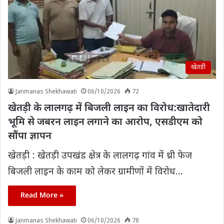
खेतड़ी
Janmanas Shekhawati
06/10/2026
72
खेतड़ी के लालगढ़ में बिजली लाइन का विरोध:खातेदारी
भूमि से जबरन लाइन लगाने का आरोप, एसडीएम को
सौंपा ज्ञापन
खेतड़ी : खेतड़ी उपखंड क्षेत्र के लालगढ़ गांव में थ्री फेज
बिजली लाइन के काम को लेकर ग्रामीणों में विरोध…
Read More »
Janmanas Shekhawati
06/10/2026
78