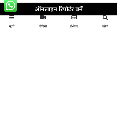
ऑनलाइन रिपोर्टर बनें
अभी अप्लाई करें
सूची
वीडियो
ई-पेपर
खोजें
Join Our News Channel