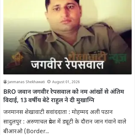
Janmanas Shekhawati
August 01, 2026
BRO जवान जगवीर रेपसवाल को नम आंखों से अंतिम
विदाई, 13 वर्षीय बेटे राहुल ने दी मुखाग्नि
जनमानस शेखावाटी सवांददाता : मोहम्मद अली पठान
सादुलपुर : अरुणाचल प्रदेश में ड्यूटी के दौरान जान गंवाने वाले
बीआरओ (Border...