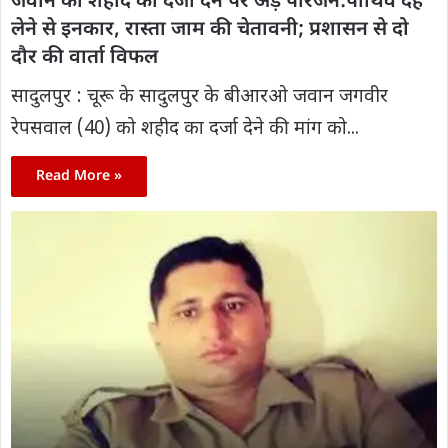
जवान को शहीद का दर्जा देने पर अड़े परिजन:पार्थिव देह
लेने से इनकार, रास्ता जाम की चेतावनी; प्रशासन से दो
दौर की वार्ता विफल
सादुलपुर : चूरू के सादुलपुर के बीआरओ जवान जगवीर
रेपसवाल (40) को शहीद का दर्जा देने की मांग को...
Read More »