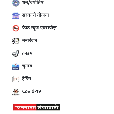
धर्म/ज्योतिष
सरकारी योजना
फेक न्यूज एक्सपोज़
मनोरंजन
क्राइम
चुनाव
ट्रेंडिंग
Covid-19