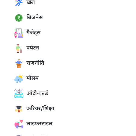
खेल
बिजनेस
गैजेट्स
पर्यटन
राजनीति
मौसम
ऑटो-वर्ल्ड
करियर/शिक्षा
लाइफस्टाइल