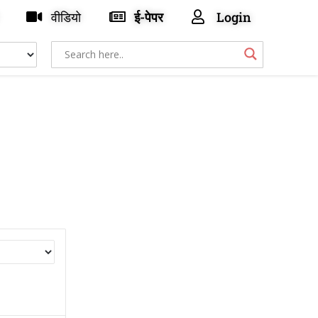
वीडियो
ई-पेपर
Login