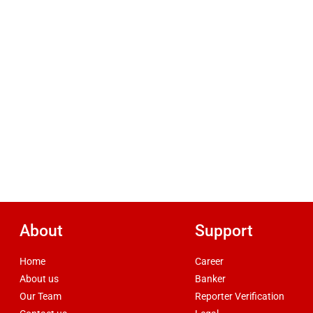
About
Support
Home
Career
About us
Banker
Our Team
Reporter Verification