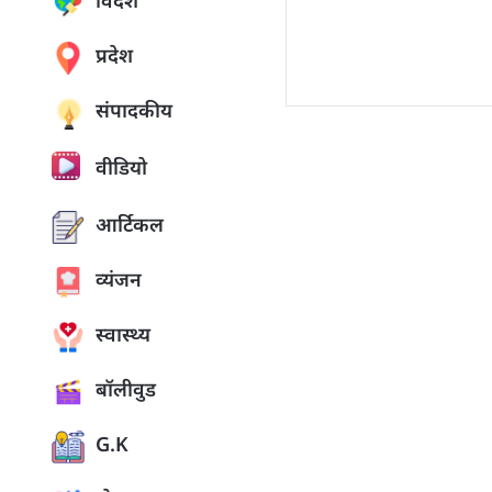
विदेश
प्रदेश
संपादकीय
वीडियो
आर्टिकल
व्यंजन
स्वास्थ्य
बॉलीवुड
G.K