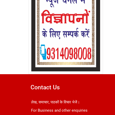
Contact Us
लेख, समाचार, पाठकों के विचार भेजें।
For Business and other enquiries