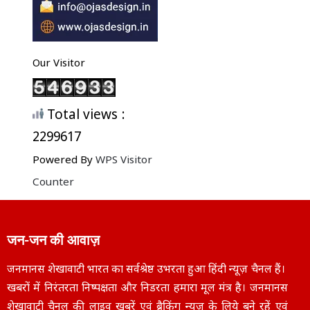
Our Visitor
Total views :
2299617
Powered By
WPS Visitor
Counter
जन-जन की आवाज़
जनमानस शेखावाटी भारत का सर्वश्रेष्ठ उभरता हुआ हिंदी न्यूज़ चैनल हैं।
खबरों में निरंतरता निष्पक्षता और निडरता हमारा मूल मंत्र है। जनमानस
शेखावाटी चैनल की लाइव खबरें एवं ब्रैकिंग न्यूज़ के लिये बने रहें एवं