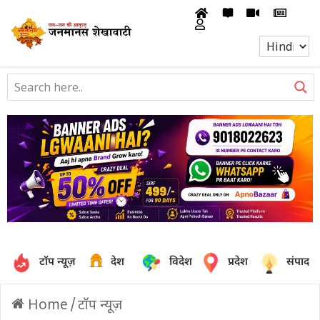
टॉप न्यूज़
देश
विदेश
प्रदेश
संपादक
Home
/
टॉप न्यूज़