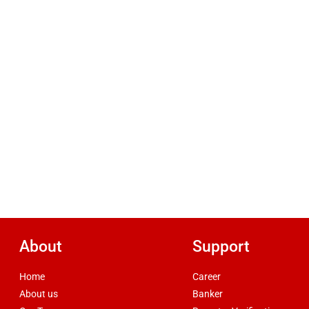
About
Support
Home
Career
About us
Banker