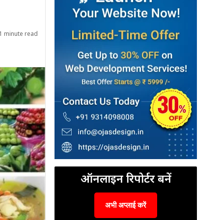
1 minute read
ऑनलाइन रिपोर्टर बनें
अभी अप्लाई करें