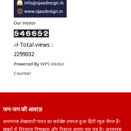
Our Visitor
Total views :
2299032
Powered By
WPS Visitor
Counter
जन-जन की आवाज़
जनमानस शेखावाटी भारत का सर्वश्रेष्ठ उभरता हुआ हिंदी न्यूज़ चैनल हैं।
खबरों में निरंतरता निष्पक्षता और निडरता हमारा मूल मंत्र है। जनमानस