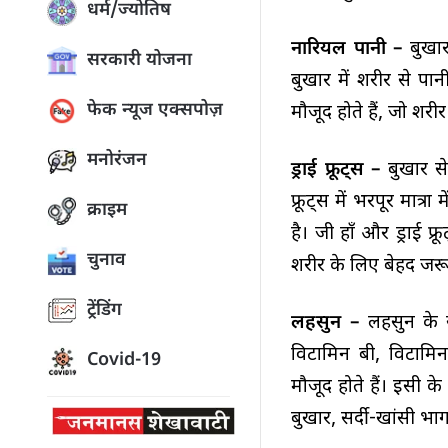
धर्म/ज्योतिष
नारियल पानी –
बुखार
सरकारी योजना
बुखार में शरीर से पान
फेक न्यूज एक्सपोज़
मौजूद होते हैं, जो शरीर
मनोरंजन
ड्राई फ्रूट्स –
बुखार स
फ्रूट्स में भरपूर मात्
क्राइम
है। जी हाँ और ड्राई फ्
चुनाव
शरीर के लिए बेहद जरूर
ट्रेंडिंग
लहसुन –
लहसुन के 
विटामिन बी, विटामिन
Covid-19
मौजूद होते हैं। इसी क
बुखार, सर्दी-खांसी भाग 