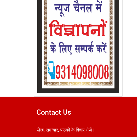
Contact Us
लेख, समाचार, पाठकों के विचार भेजें।