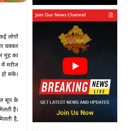
Join Our News Channel
कई लोगों
 और चक्कर
 मुंह का
 में मरीज
ि हो सके।
ल सूप के
मिलती है।
मिलती है,