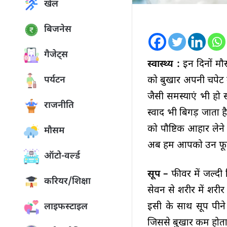
खेल
बिजनेस
गैजेट्स
स्वास्थ्य :
इन दिनों मौ
को बुखार अपनी चपेट म
पर्यटन
जैसी समस्याएं भी हो 
राजनीति
स्वाद भी बिगड़ जाता ह
को पौष्टिक आहार लेने
मौसम
अब हम आपको उन फूड्स 
ऑटो-वर्ल्ड
सूप –
फीवर में जल्दी
करियर/शिक्षा
सेवन से शरीर में शरीर
इसी के साथ सूप पीने 
लाइफस्टाइल
जिससे बुखार कम होता 