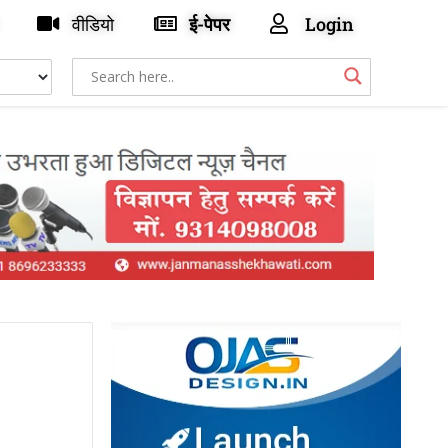
वीडियो
ई-पेपर
Login