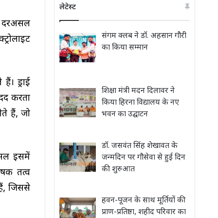
लेटेस्ट
जी दरअसल
संगम क्लब ने डॉ. अहसान गौरी
्ट्रोलाइट
का किया सम्मान
ैं। ड्राई
शिक्षा मंत्री मदन दिलावर ने
 मदद करता
किया हिरना विद्यालय के नए
े हैं, जो
भवन का उद्घाटन
डॉ. जसवंत सिंह शेखावत के
सल इसमें
जन्मदिन पर गौसेवा से हुई दिन
की शुरुआत
ोषक तत्व
ैं, जिससे
हवन-पूजन के साथ मूर्तियों की
प्राण-प्रतिष्ठा, शहीद परिवार का