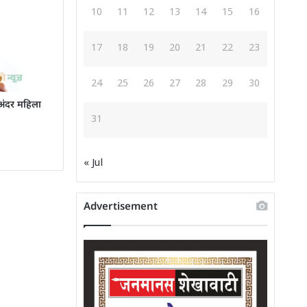
10
11
12
13
14
15
16
17
18
19
20
21
22
23
24
25
26
27
28
29
30
 अंदर महिला
31
« Jul
Advertisement