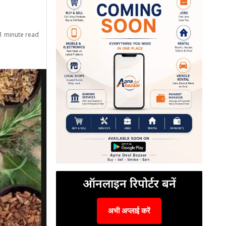
1 minute read
ऑनलाइन रिपोर्टर बनें
अभी अप्लाई करें