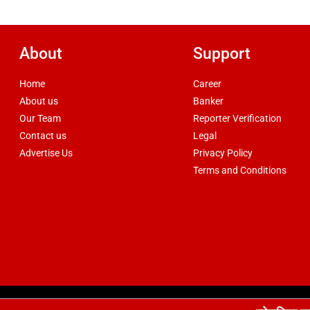
About
Support
Home
Career
About us
Banker
Our Team
Reporter Verification
Contact us
Legal
Advertise Us
Privacy Policy
Terms and Conditions
d by
csskart.com