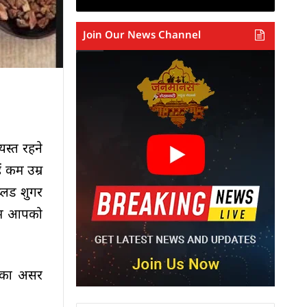
Join Our News Channel
स्त रहने
 कम उम्र
ब्लड शुगर
 हम आपको
न का असर