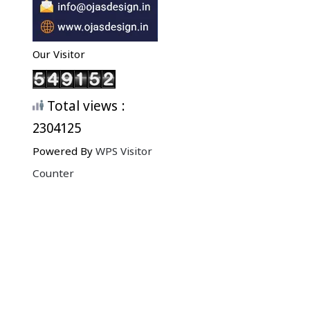
Our Visitor
Total views :
2304125
Powered By
WPS Visitor
Counter