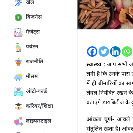
खेल
बिजनेस
गैजेट्स
पर्यटन
राजनीति
स्वास्थ्य :
आप सभी जानत
लगी है कि उनके पास 
मौसम
में ही बीमारियों का स
ऑटो-वर्ल्ड
लेवल नियंत्रित रखने
बताएंगे डायबिटीज के क
करियर/शिक्षा
आंवला चूर्ण-
आंवले 
लाइफस्टाइल
संतुलित रहता है। आंव