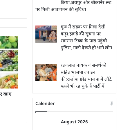
किया,जयपुर और बीकानेर रूट
पर मिली आवागमन की सुविधा
चूरू में सड़क पर मिला देसी
कट्टा:झगड़े की सूचना पर
रामसरा टिब्बा के पास पहुंची
पुलिस, गाड़ी देखते ही भागे लोग
रतनलाल नायक ने समर्थकों
सहित भाजपा ज्वाइन
की:रालोपा छोड़ भाजपा में लौटे,
पहले भी रह चुके हैं पार्टी में
लिए खाए
Calender
August 2026