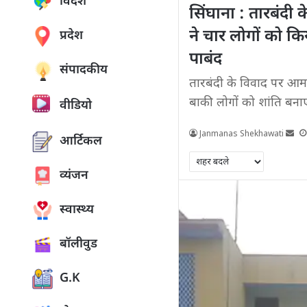
विदेश
सिंघाना : तारबंदी
ने चार लोगों को क
प्रदेश
पाबंद
संपादकीय
तारबंदी के विवाद पर आमने
बाकी लोगों को शांति बना
वीडियो
Janmanas Shekhawati
आर्टिकल
व्यंजन
स्वास्थ्य
बॉलीवुड
G.K