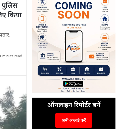
र पुलिस
लिए किया
फ्तार,
1 minute read
ऑनलाइन रिपोर्टर बनें
अभी अप्लाई करें