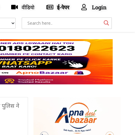
वीडियो
ई-पेपर
Login
 पुलिस ने