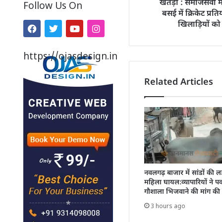
खेतड़ी : समाजसेवी म
Follow Us On
बसई में क्रिकेट प्र
खिलाड़ियों को
https://ojasdesign.in
Related Articles
नवलगढ़ बाजार में सांडों की लड
महिला घायल:व्यापारियों ने 
गौशाला भिजवाने की मांग की
3 hours ago