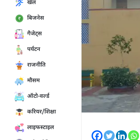
खेल
बिजनेस
गैजेट्स
पर्यटन
राजनीति
मौसम
ऑटो-वर्ल्ड
करियर/शिक्षा
लाइफस्टाइल