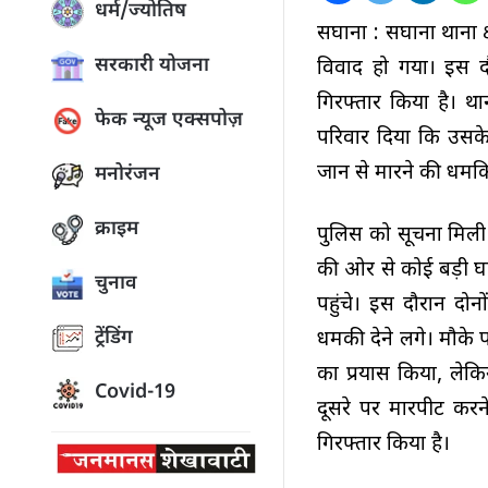
धर्म/ज्योतिष
सिंघाना : सिंघाना थाना 
सरकारी योजना
विवाद हो गया। इस दौ
गिरफ्तार किया है। थ
फेक न्यूज एक्सपोज़
परिवार दिया कि उसके 
जान से मारने की धमकिय
मनोरंजन
क्राइम
पुलिस को सूचना मिली क
की ओर से कोई बड़ी घ
चुनाव
पहुंचे। इस दौरान दो
ट्रेंडिंग
धमकी देने लगे। मौके प
का प्रयास किया, लेकि
Covid-19
दूसरे पर मारपीट करन
गिरफ्तार किया है।