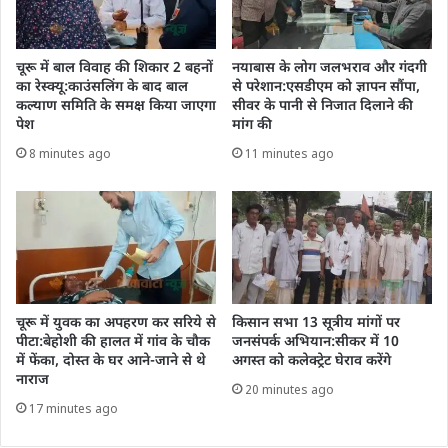
चूरू में बाल विवाह की शिकार 2 बहनों
नयाबास के लोग जलभराव और गंदगी
का रेस्क्यू:काउंसलिंग के बाद बाल
से परेशान:एसडीएम को ज्ञापन सौंपा,
कल्याण समिति के समक्ष किया जाएगा
सीवर के पानी से निजात दिलाने की
पेश
मांग की
8 minutes ago
11 minutes ago
चूरू में युवक का अपहरण कर सरिये से
किसान सभा 13 सूत्रीय मांगों पर
पीटा:बेहोशी की हालत में गांव के चौक
जनसंपर्क अभियान:सीकर में 10
में फेंका, दोस्त के घर आने-जाने से थे
अगस्त को कलेक्ट्रेट घेराव करेंगे
नाराज
20 minutes ago
17 minutes ago