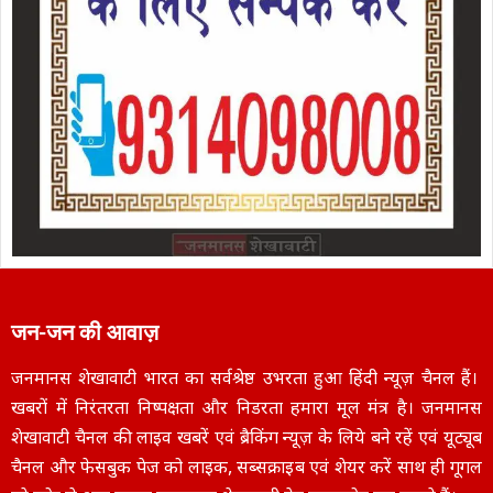
जन-जन की आवाज़
जनमानस शेखावाटी भारत का सर्वश्रेष्ठ उभरता हुआ हिंदी न्यूज़ चैनल हैं।
खबरों में निरंतरता निष्पक्षता और निडरता हमारा मूल मंत्र है। जनमानस
शेखावाटी चैनल की लाइव खबरें एवं ब्रैकिंग न्यूज़ के लिये बने रहें एवं यूट्यूब
चैनल और फेसबुक पेज को लाइक, सब्सक्राइब एवं शेयर करें साथ ही गूगल