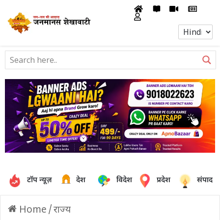
टॉप न्यूज़
देश
विदेश
प्रदेश
संपादक
Home
/
राज्य