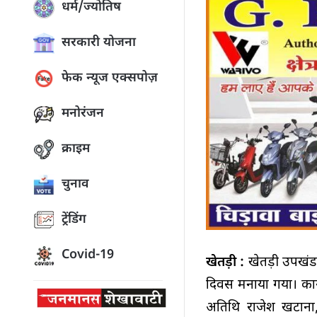
धर्म/ज्योतिष
सरकारी योजना
फेक न्यूज एक्सपोज़
मनोरंजन
क्राइम
चुनाव
ट्रेंडिंग
Covid-19
खेतड़ी :
खेतड़ी उपखंड 
दिवस मनाया गया। कार्य
अतिथि राजेश खटाना, प