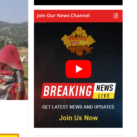
Join Our News Channel