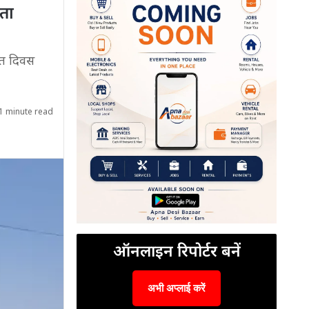
ेता
दत दिवस
1 minute read
ऑनलाइन रिपोर्टर बनें
अभी अप्लाई करें