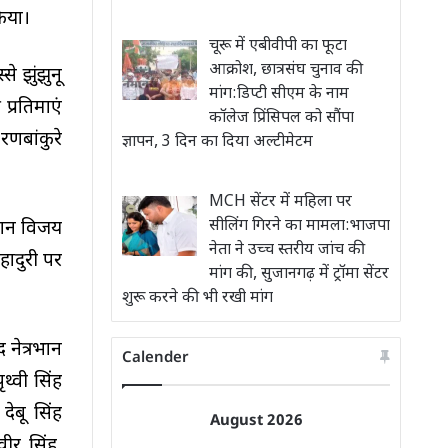
किया।
चूरू में एबीवीपी का फूटा
आक्रोश, छात्रसंघ चुनाव की
े झुंझुनू
मांग:डिप्टी सीएम के नाम
प्रतिमाएं
कॉलेज प्रिंसिपल को सौंपा
रणबांकुरे
ज्ञापन, 3 दिन का दिया अल्टीमेटम
MCH सेंटर में महिला पर
सीलिंग गिरने का मामला:भाजपा
रेशन विजय
नेता ने उच्च स्तरीय जांच की
हादुरी पर
मांग की, सुजानगढ़ में ट्रॉमा सेंटर
शुरू करने की भी रखी मांग
नेत्रभान
Calender
थ्वी सिंह
देबू सिंह
August 2026
ीर सिंह,