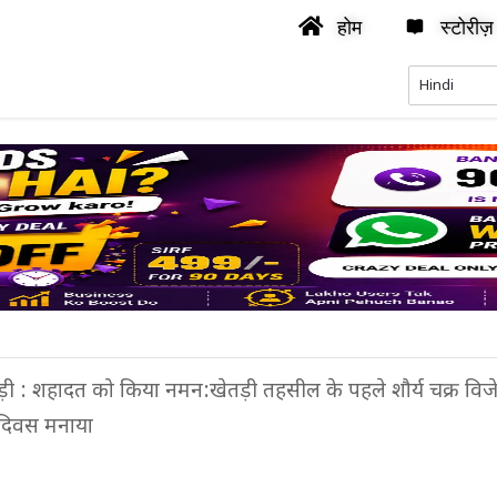
होम
स्टोरीज़
ड़ी : शहादत को किया नमन:खेतड़ी तहसील के पहले शौर्य चक्र विज
 दिवस मनाया