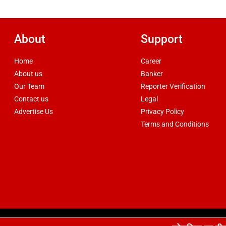
About
Support
Home
Career
About us
Banker
Our Team
Reporter Verification
Contact us
Legal
Advertise Us
Privacy Policy
Terms and Conditions
d by
csskart.com