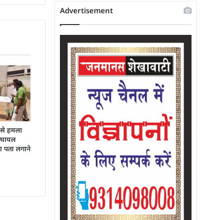
Advertisement
 से हमला
:घायल
का पता लगाने