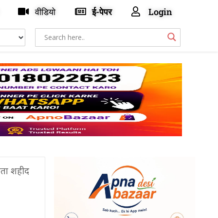
वीडियो
ई-पेपर
Login
ेता शहीद