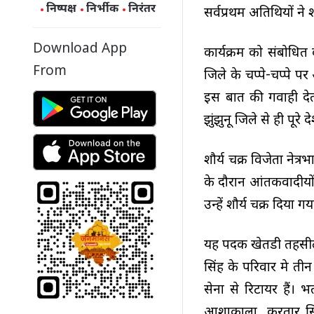
निष्पक्ष
निर्भीक
निरंतर
सर्वप्रथम अतिथियों ने
Download App
कार्यक्रम को संबोधित क
From
जिले के चप्पे-चप्पे पर
इस बात की गवाही देती
झुंझुनू जिले से ही पूरे
शौर्य चक्र विजेता नेत
के दौरान आंतकवादीयों 
उन्हें शौर्य चक्र दिया ग
यह पदक खेतडी तहसील 
सिंह के परिवार मे तीन 
सेना से रिटायर हैं। भ
आशाकाला, करतार सिंह