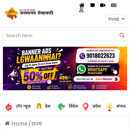
टॉप न्यूज़
देश
विदेश
प्रदेश
संपादक
Home
/
राज्य