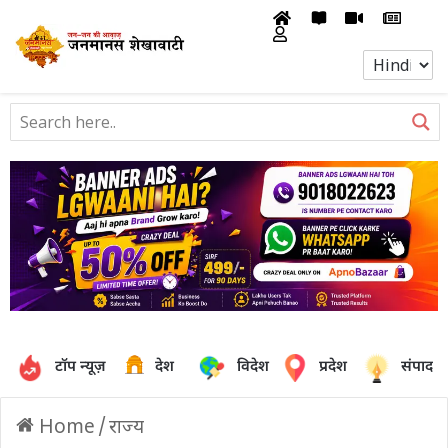
टॉप न्यूज़
देश
विदेश
प्रदेश
संपादक
Home
/
राज्य