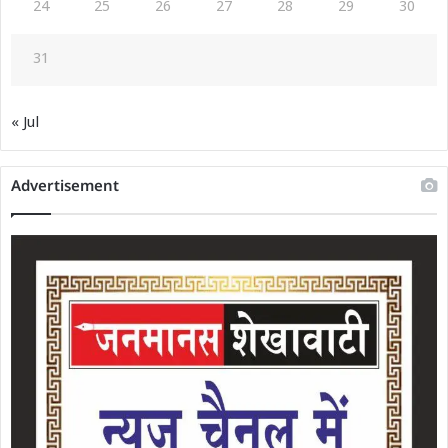
24
25
26
27
28
29
30
31
« Jul
Advertisement