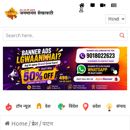
टॉप न्यूज़
देश
विदेश
प्रदेश
संपादक
Home
/
प्रदेश
/
पाटन