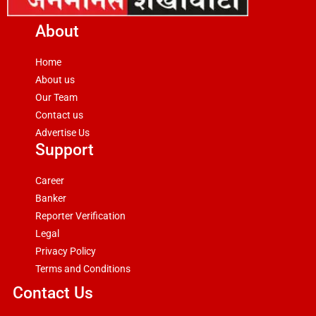
About
Home
About us
Our Team
Contact us
Advertise Us
Support
Career
Banker
Reporter Verification
Legal
Privacy Policy
Terms and Conditions
Contact Us