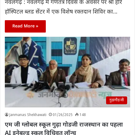
नवलगढ़ : नवलगढ़ में गणतंत्र दिवस के अवसर पर श्री हरि
हॉस्पिटल ब्लड सेंटर में एक विशेष रक्तदान शिविर का…
Read More »
गुढ़ागौड़जी
Janmanas Shekhawati
01/26/2025
148
एम जी ग्लोबल स्कूल गुढ़ा गोडजी राजस्थान का पहला
AI इनेबल्ड स्कूल विधिवत लॉन्च