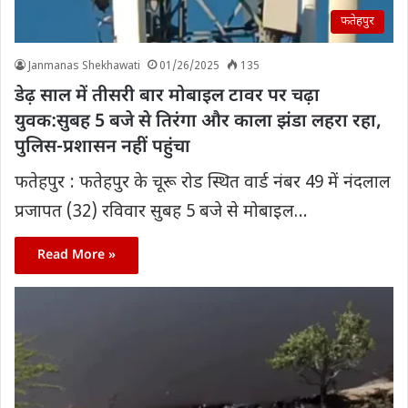
फतेहपुर
Janmanas Shekhawati
01/26/2025
135
डेढ़ साल में तीसरी बार मोबाइल टावर पर चढ़ा
युवक:सुबह 5 बजे से तिरंगा और काला झंडा लहरा रहा,
पुलिस-प्रशासन नहीं पहुंचा
फतेहपुर : फतेहपुर के चूरू रोड स्थित वार्ड नंबर 49 में नंदलाल
प्रजापत (32) रविवार सुबह 5 बजे से मोबाइल…
Read More »