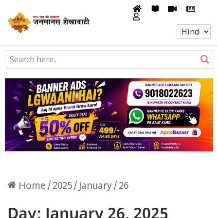
Home
/
2025
/
January
/
26
Day:
January 26, 2025