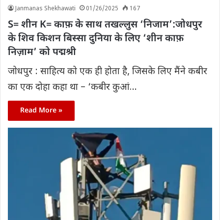
Janmanas Shekhawati
01/26/2025
167
S= शीन K= काफ़ के साथ तखल्लुस ‘निजाम’:जोधपुर
के शिव किशन बिस्सा दुनिया के लिए ‘शीन काफ़
निज़ाम’ को पद्मश्री
जोधपुर : साहित्य को एक ही होता है, जिसके लिए मैंने कबीर
का एक दोहा कहा था – ‘कबीर कुआं…
Read More »