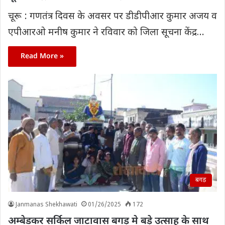
चूरू : गणतंत्र दिवस के अवसर पर डीडीपीआर कुमार अजय व
एपीआरओ मनीष कुमार ने रविवार को जिला सूचना केंद्र…
Read More »
बगड़
Janmanas Shekhawati
01/26/2025
172
अम्बेडकर सर्किल जाटावास बगड़ मे बड़े उत्साह के साथ