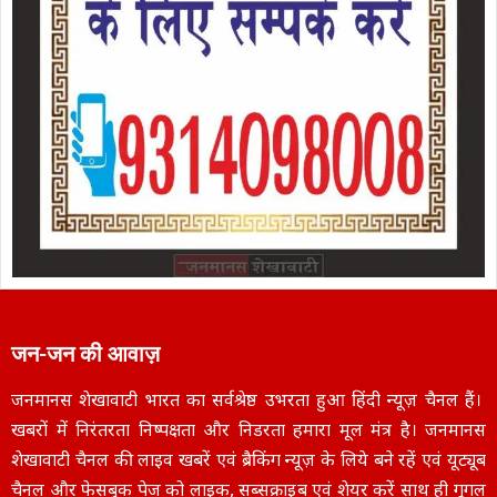
जन-जन की आवाज़
जनमानस शेखावाटी भारत का सर्वश्रेष्ठ उभरता हुआ हिंदी न्यूज़ चैनल हैं।
खबरों में निरंतरता निष्पक्षता और निडरता हमारा मूल मंत्र है। जनमानस
शेखावाटी चैनल की लाइव खबरें एवं ब्रैकिंग न्यूज़ के लिये बने रहें एवं यूट्यूब
चैनल और फेसबुक पेज को लाइक, सब्सक्राइब एवं शेयर करें साथ ही गूगल