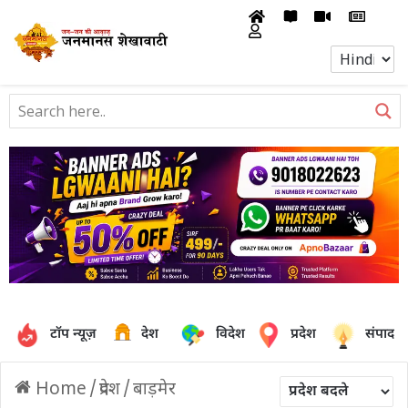
टॉप न्यूज़
देश
विदेश
प्रदेश
संपादक
Home
/
प्रदेश
/
बाड़मेर