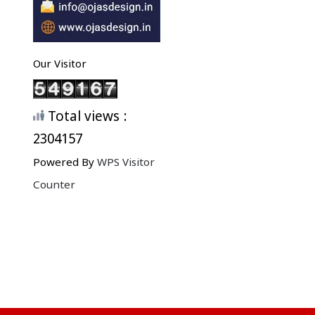
Our Visitor
Total views :
2304157
Powered By
WPS Visitor
Counter