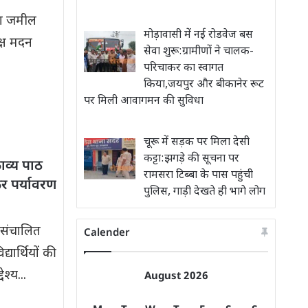
्ता जमील
मोड़ावासी में नई रोडवेज बस
क्ष मदन
सेवा शुरू:ग्रामीणों ने चालक-
परिचाकर का स्वागत
किया,जयपुर और बीकानेर रूट
पर मिली आवागमन की सुविधा
चूरू में सड़क पर मिला देसी
कट्टा:झगड़े की सूचना पर
ाव्य पाठ
रामसरा टिब्बा के पास पहुंची
 पर्यावरण
पुलिस, गाड़ी देखते ही भागे लोग
ा संचालित
Calender
यार्थियों की
श्य...
August 2026