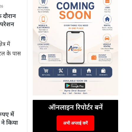
26
े दौरान
 ऑपरेशन
्र में
्टल के पास
ऑनलाइन रिपोर्टर बनें
पए में
 ने किया
अभी अप्लाई करें