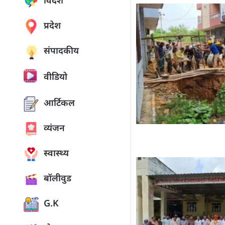
विदेश
प्रदेश
संपादकीय
वीडियो
आर्टिकल
व्यंजन
स्वास्थ्य
बॉलीवुड
G.K