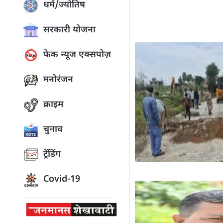
धर्म/ज्योतिष
सरकारी योजना
फेक न्यूज एक्सपोज़
मनोरंजन
क्राइम
चुनाव
ट्रेंडिंग
Covid-19