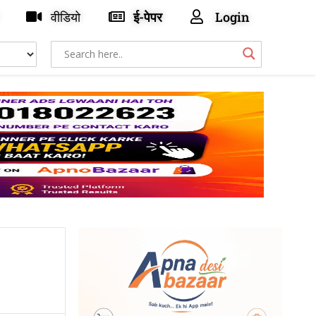
वीडियो
ई-पेपर
Login