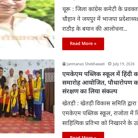
चूरू : जिला कांग्रेस कमेटी के प्रवक
चौहान ने जयपुर में भाजपा प्रदेशाध्य
राठौड़ के बयान की आलोचना...
Read More »
Janmanas Shekhawati
July 19, 2026
एमकेएम पब्लिक स्कूल में हिंदी क
समारोह आयोजित, पौधारोपण कर
संरक्षण का लिया संकल्प
खेतड़ी : खेतड़ी विकास समिति द्वार
एमकेएम पब्लिक स्कूल, राजोता में विद्
साहित्यिक प्रतिभा को निखारने के उद्दे