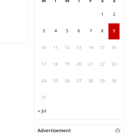
M
T
W
T
F
S
S
1
2
3
4
5
6
7
8
9
10
11
12
13
14
15
16
17
18
19
20
21
22
23
24
25
26
27
28
29
30
31
« Jul
Advertisement