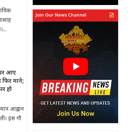
ुदायिक
Join Our News Channel
ामाशाह
...
ट पर आए
 फिर माने;
पर हो
म्मान आह्वान
ली। इस गौ