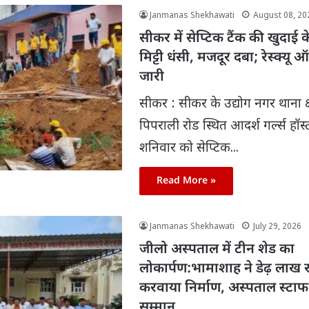
Janmanas Shekhawati
August 08, 20
सीकर में सेप्टिक टैंक की खुदाई क
मिट्टी धंसी, मजदूर दबा; रेस्क्यू
जारी
सीकर : सीकर के उद्योग नगर थाना क्षेत
पिपराली रोड स्थित आदर्श गर्ल्स हॉस
शनिवार को सेप्टिक...
Read More »
Janmanas Shekhawati
July 29, 2026
जीलो अस्पताल में टीन शेड का
लोकार्पण:भामाशाह ने डेढ़ लाख रु
करवाया निर्माण, अस्पताल स्टाफ
सम्मान