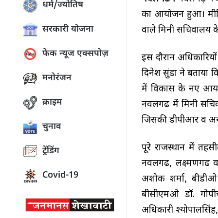
धर्म/ज्योतिष
का आयोजन हुआ। मीटिं
सरकारी योजना
वाले मिनी सचिवालय के
फेक न्यूज एक्सपोज़
इस दौरान अधिकारियों 
दिनेश सुंडा ने बताया
मनोरंजन
में विकास के नए आया
क्राइम
नवलगढ में मिनी सचिव
जिसकी डीपीआर व अन्य
चुनाव
पूरे राजस्थान में त
ट्रेंडिंग
नवलगढ, लक्ष्मणगढ व 
Covid-19
अशोक शर्मा, बीडीओ र
बीसीएमओ डॉ. गोपीच
अधिकारी श्योपालसिंह, 