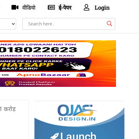
वीडियो
ई-पेपर
Login
1 करोड़