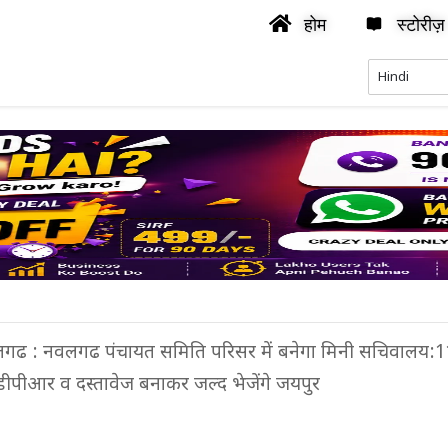
होम
स्टोरीज़
गढ : नवलगढ पंचायत समिति परिसर में बनेगा मिनी सचिवालय:1
 डीपीआर व दस्तावेज बनाकर जल्द भेजेंगे जयपुर