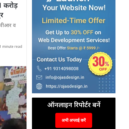
 करोड़
ुर
डीपीआर व
1 minute read
ऑनलाइन रिपोर्टर बनें
अभी अप्लाई करें