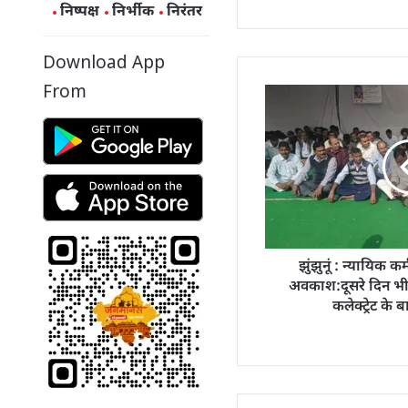
निष्पक्ष
निर्भीक
निरंतर
Download App
From
झुंझुनूं : न्यायिक क
अवकाश:दूसरे दिन भी 
कलेक्ट्रेट के