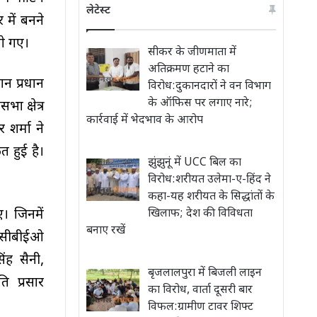
लेटेस्ट
में बनने
गे गए।
सीकर के जीणमाता में
अतिक्रमण हटाने का
ान प्रधान
विरोध:दुकानदारों ने वन विभाग
के ऑफिस पर लगाए नारे;
ा क्षेत्र
कार्रवाई में भेदभाव के आरोप
शर्मा ने
 हुई है।
झुंझुनूं में UCC बिल का
विरोध:शरीयत उलेमा-ए-हिंद ने
कहा-यह शरीयत के सिद्धांतों के
। जिनमें
खिलाफ; देश की विविधता
बनाए रखें
न सीबीईओ
ंह सैनी,
बृजलालपुरा में बिजली लाइन
ि प्रसार
का विरोध, वार्ता दूसरी बार
विफल:ग्रामीण टावर शिफ्ट