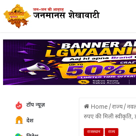
टॉप न्यूज़
Home
/
राज्य
/
नवल
रुपए की मिली स्वीकृति,
देश
राजस्थान
राज्य