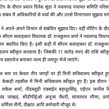
ग के दौरान प्रधान दिनेश सुंडा ने नवलगढ पंचायत समिति परिसर 
 संबंध में अधिकारियों से चर्चा की और उनसे विभागवार सुझाव मां
ने अपने-अपने विभाग से संबंधित सुझाव दिए। वहीं मीटिंग के दौर
 कि सीएम सलाहकार विधायक डॉ. राजकुमार शर्मा ने नवलगढ विधानसभ
म स्थापित किए है। इसी कड़ी में सीएम सलाहकार डॉ. राजकुमार 
ालय स्वीकृत करवाया है। जिसकी 11 करोड़ रुपए की राशि स्वीकृत
 दस्तावेज बनाकर जल्द ही जयपुर भेजे जाएंगे।
हसील स्तर पर केवल तीन जगहों पर ही मिनी सचिवालय स्वीकृत हुए
केकड़ी तहसील में मिनी सचिवालय स्वीकृत हुए हैं। इस दौरा
ाकेश शर्मा, पीडब्लूडी एक्सईन बहादुरसिंह, एईएन जनरैल सि
ंद जाखड़, सीडीपीईओ अनूजा चैधरी, सांवरमल मीणा, प्रगत
शर्मिला सैनी, दीक्षांत आदि कर्मचारी मौजूद थे।