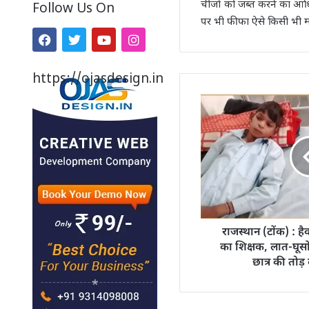
चीजों को जब्त करने का आधिक
Follow Us On
पर भी फीफा ऐसे किसी भी म
https://ojasdesign.in
राजस्थान (टोंक) : ह
का शिक्षक, लात-घूसो
छात्र की तोड़ 