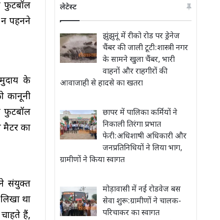
के फुटबॉल
लेटेस्ट
 न पहनने
झुंझुनूं में रीको रोड पर ड्रेनेज
चैंबर की जाली टूटी:शास्त्री नगर
के सामने खुला चैंबर, भारी
वाहनों और राहगीरों की
मुदाय के
आवाजाही से हादसे का खतरा
को कानूनी
ए फुटबॉल
छापर में पालिका कर्मियों ने
निकाली तिरंगा प्रभात
व मैटर का
फेरी:अधिशाषी अधिकारी और
जनप्रतिनिधियों ने लिया भाग,
ग्रामीणों ने किया स्वागत
े संयुक्त
मोड़ावासी में नई रोडवेज बस
ो लिखा था
सेवा शुरू:ग्रामीणों ने चालक-
परिचाकर का स्वागत
हते हैं,