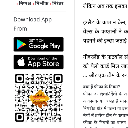
निष्पक्ष
निर्भीक
निरंतर
लेकिन अब तक इसका ज
Download App
इंग्लैंड के कप्तान केन,
From
वेल्स के कप्तानों ने
पहनने की इच्छा जताई
नीदरलैंड के फुटबॉल स
को येलो कार्ड मिल जा
… और एक टीम के रूप 
क्या हैं फीफा के नियम?
फीफा के दिशानिर्देशों क
आक्रामक या अभद्र है मानता
नियंत्रित क्षेत्र में पहना
मैचों में प्रत्येक टीम के 
फीफा के नियमों का पालन न