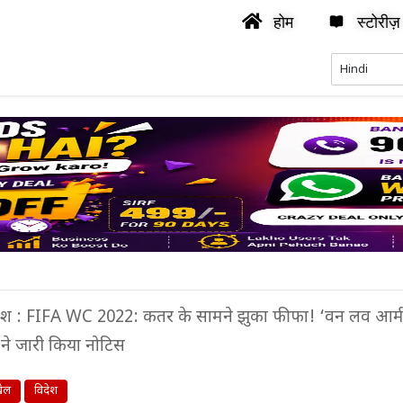
होम
स्टोरीज़
ेश : FIFA WC 2022: कतर के सामने झुका फीफा! ‘वन लव आर्मबै
ं ने जारी किया नोटिस
ेल
विदेश