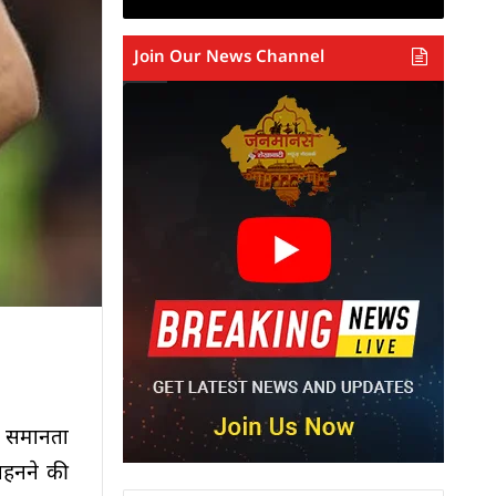
Join Our News Channel
ंड समानता
 पहनने की