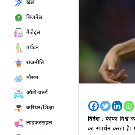
खेल
बिजनेस
गैजेट्स
पर्यटन
राजनीति
मौसम
ऑटो-वर्ल्ड
करियर/शिक्षा
विदेश :
फीफा विश्व कप
लाइफस्टाइल
का समर्थन करता है। ऐ