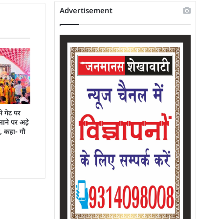
Advertisement
ने गेट पर
ने पर अड़े
, कहा- गौ