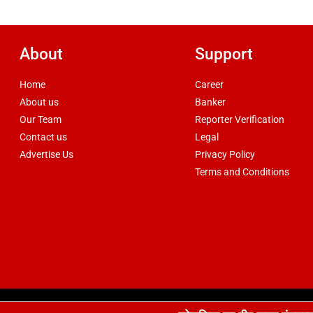
About
Support
Home
Career
About us
Banker
Our Team
Reporter Verification
Contact us
Legal
Advertise Us
Privacy Policy
Terms and Conditions
d by
csskart.com