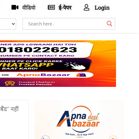
वीडियो
ई-पेपर
Login
ंड’ नहीं