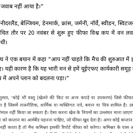
वाब नहीं आया है।”
 नीदरलैंड, बेल्जियम, डेनमार्क, फ्रांस, जर्मनी, नॉर्वे, स्वीडन, स्वि
 कथित तौर पर 20 नवंबर से शुरू हुए फीफा विश्व कप में वन लव 
 थी।
ंघ ने एक बयान में कहा “आप नहीं चाहते कि मैच की शुरुआत में 
ए। यही कारण है कि यह भारी मन से हमें यूईएफए कार्यकारी समूह क
में अपने प्लान को बदलना पड़ा।”
े अनुसार, ‘कोई भी वस्तु (खेलने की किट या अन्य कपड़े या उपकरण) जिसे फी
 है जिसमें राजनीतिक, धार्मिक या व्यक्तिगत नारे, बयान या चित्र शामिल है। 
 या इस्तेमाल नहीं किया जा सकता है। ऐसा करना खेल के नियमों का उल्लंघन माना जाए
कप्तान को कप्तान का आर्मबैंड पहनना चाहिए, जो फीफा खुद देता है। अगर कोई कप्तान
हीं करता है तो मैच कमिश्नर इसकी रिपोर्ट फीफा को करेगा। कमिश्नर के पास