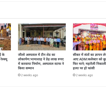
ई के
जीलो अस्पताल में टीन शेड का
सीकर में संतों का ज्ञापन ले
ेस्क्यू
लोकार्पण:भामाशाह ने डेढ़ लाख रुपए
आए ADM:कलेक्टर को बुला
में करवाया निर्माण, अस्पताल स्टाफ ने
फिर माने; महारैली निकाली
किया सम्मान
हत्या पर हो फांसी
2 weeks ago
2 weeks ago