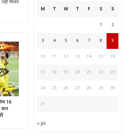
 नहीं मिलने
M
T
W
T
F
S
S
।
1
2
3
4
5
6
7
8
9
10
11
12
13
14
15
16
17
18
19
20
21
22
23
24
25
26
27
28
29
30
तिम 16
31
क बार
ची
« Jul