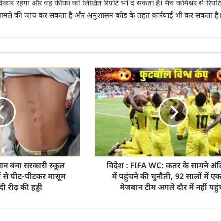
ार रहेगा और वह फीफा को लिखित रिपोर्ट भी दे सकता है। मैच कमिश्नर से रिपोर्ट
ामले की जांच कर सकता है और अनुशासन कोड के तहत कार्रवाई भी कर सकता है
ैवान बना सरकारी स्कूल
विदेश : FIFA WC: कतर के सामने अं
ं से पीट-पीटकर मासूम
में पहुंचने की चुनौती, 92 सालों में ए
दी रीढ़ की हड्डी
मेजबान टीम अगले दौर में नहीं पहुं