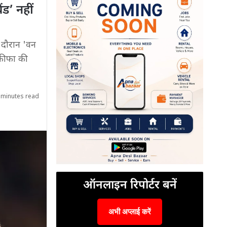
ड’ नहीं
 दौरान 'वन
 फीफा की
 minutes read
ऑनलाइन रिपोर्टर बनें
अभी अप्लाई करें