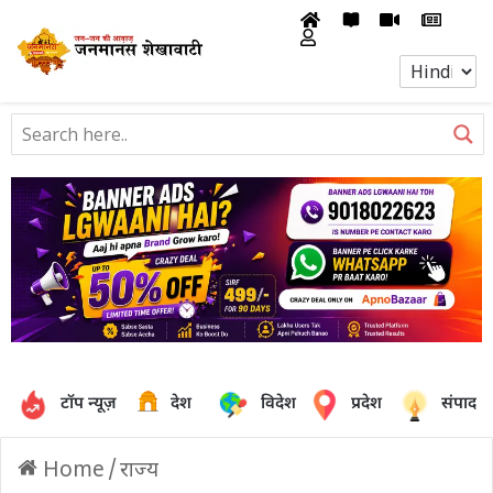
टॉप न्यूज़
देश
विदेश
प्रदेश
संपादक
Home
/
राज्य