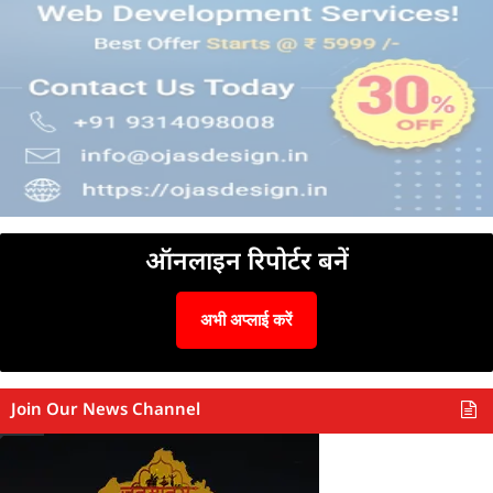
ऑनलाइन रिपोर्टर बनें
अभी अप्लाई करें
Join Our News Channel