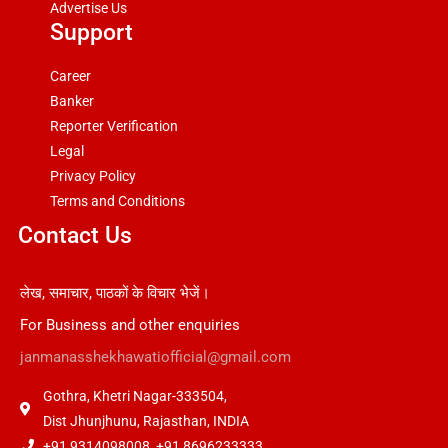
Advertise Us
Support
Career
Banker
Reporter Verification
Legal
Privacy Policy
Terms and Conditions
Contact Us
लेख, समाचार, पाठकों के विचार भेजें।
For Business and other enquiries
janmanasshekhawatiofficial@gmail.com
Gothra, Khetri Nagar-333504,
Dist Jhunjhunu, Rajasthan, INDIA
+91 9314098008, +91 8696233333