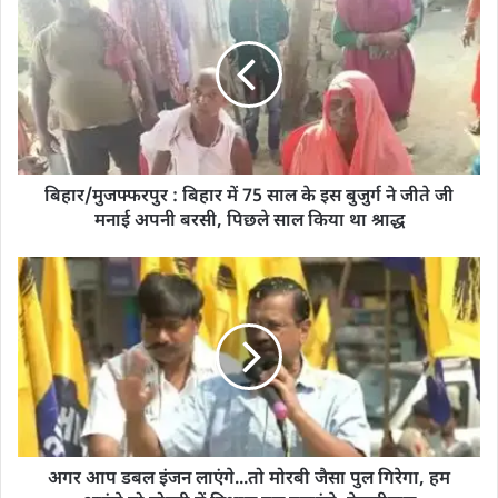
बिहार/मुजफ्फरपुर : बिहार में 75 साल के इस बुजुर्ग ने जीते जी
मनाई अपनी बरसी, पिछले साल किया था श्राद्ध
अगर आप डबल इंजन लाएंगे...तो मोरबी जैसा पुल गिरेगा, हम