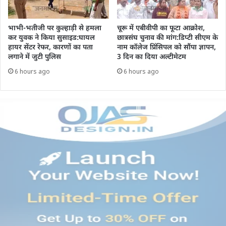
भाभी-भतीजी पर कुल्हाड़ी से हमला
चूरू में एबीवीपी का फूटा आक्रोश,
कर युवक ने किया सुसाइड:घायल
छात्रसंघ चुनाव की मांग:डिप्टी सीएम के
हायर सेंटर रेफर, कारणों का पता
नाम कॉलेज प्रिंसिपल को सौंपा ज्ञापन,
लगाने में जुटी पुलिस
3 दिन का दिया अल्टीमेटम
6 hours ago
6 hours ago