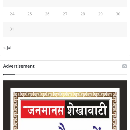
24
25
26
27
28
29
30
31
« Jul
Advertisement