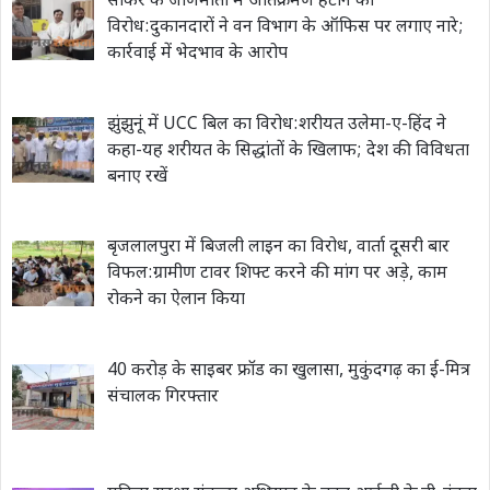
सीकर के जीणमाता में अतिक्रमण हटाने का
विरोध:दुकानदारों ने वन विभाग के ऑफिस पर लगाए नारे;
कार्रवाई में भेदभाव के आरोप
झुंझुनूं में UCC बिल का विरोध:शरीयत उलेमा-ए-हिंद ने
कहा-यह शरीयत के सिद्धांतों के खिलाफ; देश की विविधता
बनाए रखें
बृजलालपुरा में बिजली लाइन का विरोध, वार्ता दूसरी बार
विफल:ग्रामीण टावर शिफ्ट करने की मांग पर अड़े, काम
रोकने का ऐलान किया
40 करोड़ के साइबर फ्रॉड का खुलासा, मुकुंदगढ़ का ई-मित्र
संचालक गिरफ्तार