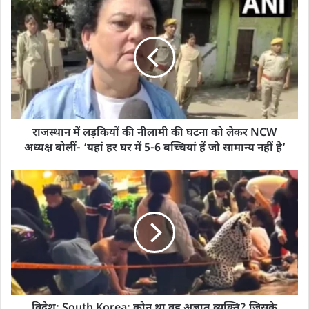
राजस्थान में लड़कियों की नीलामी की घटना को लेकर NCW
अध्यक्ष बोलीं- ‘यहां हर घर में 5-6 बच्चियां हैं जो सामान्य नहीं है’
विदेश: South Korea: कौन था वह अज्ञात व्यक्ति? जिसके