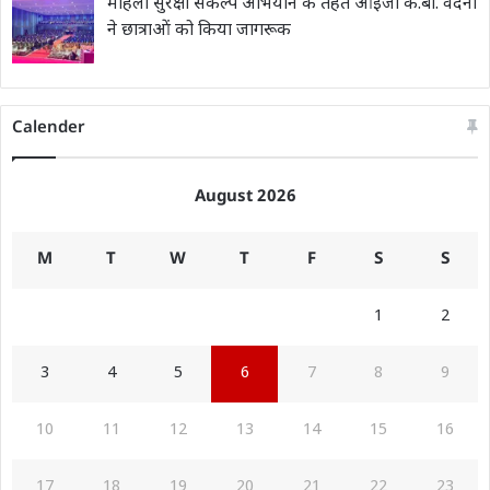
महिला सुरक्षा संकल्प अभियान के तहत आईजी के.बी. वंदना
ने छात्राओं को किया जागरूक
Calender
August 2026
M
T
W
T
F
S
S
1
2
3
4
5
6
7
8
9
10
11
12
13
14
15
16
17
18
19
20
21
22
23