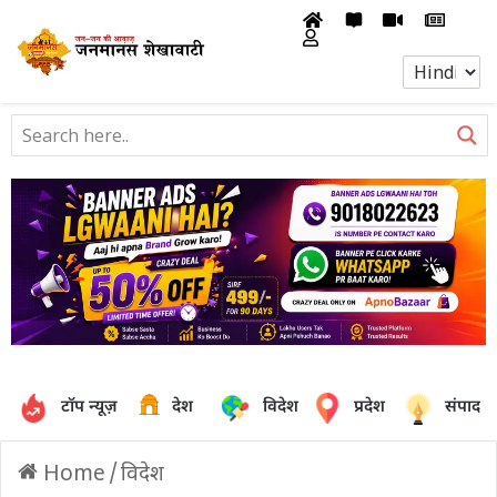
टॉप न्यूज़
देश
विदेश
प्रदेश
संपादक
Home
/
विदेश