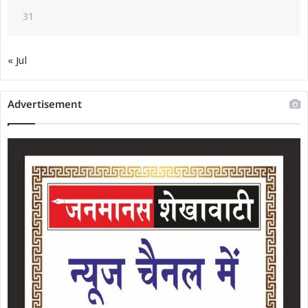
31
« Jul
Advertisement