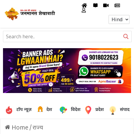
टॉप न्यूज़
देश
विदेश
प्रदेश
संपादक
Home
/
राज्य