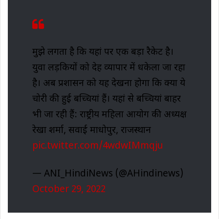
मुझे लगता है कि यहां पर एक बड़ा रैकेट है।
युवा लड़कियों को देह व्यापार में धकेला जा रहा
है। अब प्रशासन को यह देखना होगा कि क्या ये
चोरी की हुई बच्चियां हैं। यहां से बच्चियां बाहर
भी जा रही हैं: राष्ट्रीय महिला आयोग की अध्यक्ष
रेखा शर्मा, सवाई माधोपुर, राजस्थान
pic.twitter.com/4wdwIMmqju
— ANI_HindiNews (@AHindinews)
October 29, 2022