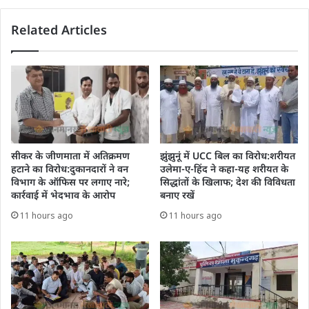
Related Articles
सीकर के जीणमाता में अतिक्रमण
झुंझुनूं में UCC बिल का विरोध:शरीयत
हटाने का विरोध:दुकानदारों ने वन
उलेमा-ए-हिंद ने कहा-यह शरीयत के
विभाग के ऑफिस पर लगाए नारे;
सिद्धांतों के खिलाफ; देश की विविधता
कार्रवाई में भेदभाव के आरोप
बनाए रखें
11 hours ago
11 hours ago