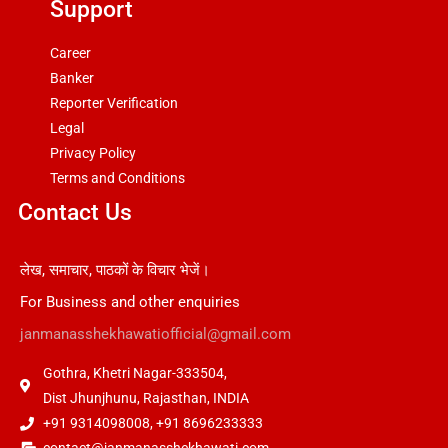
Support
Career
Banker
Reporter Verification
Legal
Privacy Policy
Terms and Conditions
Contact Us
लेख, समाचार, पाठकों के विचार भेजें।
For Business and other enquiries
janmanasshekhawatiofficial@gmail.com
Gothra, Khetri Nagar-333504,
Dist Jhunjhunu, Rajasthan, INDIA
+91 9314098008, +91 8696233333