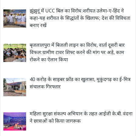
झुंझुनूं में UCC बिल का विरोध:शरीयत उलेमा-ए-हिंद ने
कहा-यह शरीयत के सिद्धांतों के खिलाफ; देश की विविधता
बनाए रखें
बृजलालपुरा में बिजली लाइन का विरोध, वार्ता दूसरी बार
विफल:ग्रामीण टावर शिफ्ट करने की मांग पर अड़े, काम
रोकने का ऐलान किया
40 करोड़ के साइबर फ्रॉड का खुलासा, मुकुंदगढ़ का ई-मित्र
संचालक गिरफ्तार
महिला सुरक्षा संकल्प अभियान के तहत आईजी के.बी. वंदना
ने छात्राओं को किया जागरूक