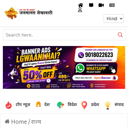
टॉप न्यूज़
देश
विदेश
प्रदेश
संपादक
Home
/
राज्य