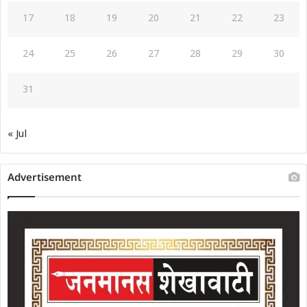
17
18
19
20
21
22
23
24
25
26
27
28
29
30
31
« Jul
Advertisement