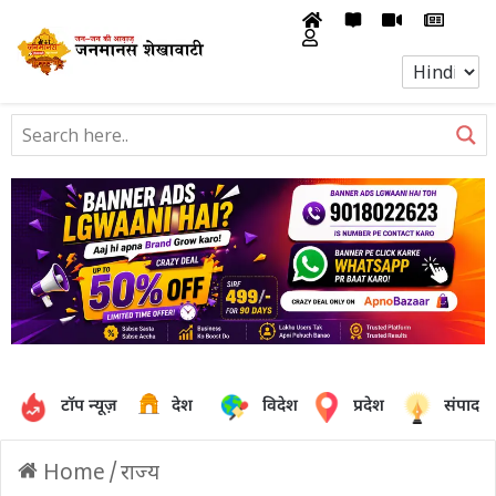
टॉप न्यूज़
देश
विदेश
प्रदेश
संपादक
Home
/
राज्य