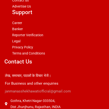
Contact us
Advertise Us
Support
Career
Banker
Reporter Verification
Legal
Privacy Policy
Terms and Conditions
Contact Us
लेख, समाचार, पाठकों के विचार भेजें।
For Business and other enquiries
janmanasshekhawatiofficial@gmail.com
Gothra, Khetri Nagar-333504,
Dist Jhunjhunu, Rajasthan, INDIA