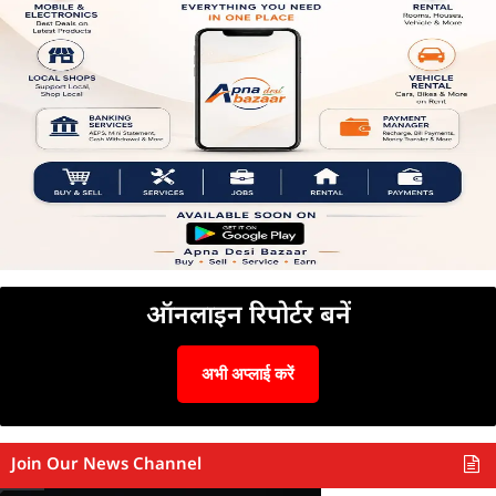
ऑनलाइन रिपोर्टर बनें
अभी अप्लाई करें
Join Our News Channel