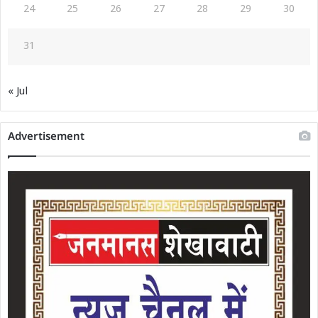
24
25
26
27
28
29
30
31
« Jul
Advertisement