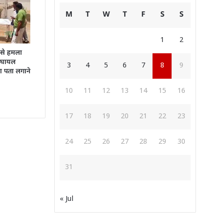
M
T
W
T
F
S
S
1
2
 से हमला
:घायल
3
4
5
6
7
8
9
का पता लगाने
10
11
12
13
14
15
16
17
18
19
20
21
22
23
24
25
26
27
28
29
30
31
« Jul