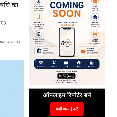
 औषधि का
ण 09
than a minute
ऑनलाइन रिपोर्टर बनें
अभी अप्लाई करें