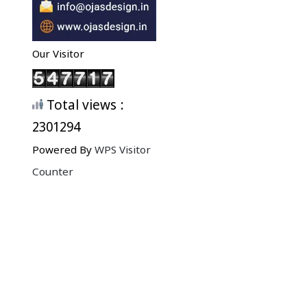
Our Visitor
Total views :
2301294
Powered By
WPS Visitor
Counter