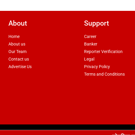
About
Support
Home
Career
About us
Banker
Our Team
Reporter Verification
Contact us
Legal
Advertise Us
Privacy Policy
Terms and Conditions
d by
csskart.com