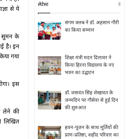
लेटेस्ट
्ञा से ये
संगम क्लब ने डॉ. अहसान गौरी
का किया सम्मान
ओ सुमन के
ई है। इन
त किया गया
शिक्षा मंत्री मदन दिलावर ने
किया हिरना विद्यालय के नए
भवन का उद्घाटन
होगा। इस
डॉ. जसवंत सिंह शेखावत के
जन्मदिन पर गौसेवा से हुई दिन
की शुरुआत
 लेने की
िली लिखित
हवन-पूजन के साथ मूर्तियों की
प्राण-प्रतिष्ठा, शहीद परिवार का