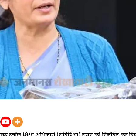
ख्य ब्लॉक शिक्षा अधिकारी (सीबीईओ) सुमन को निलंबित कर दिया