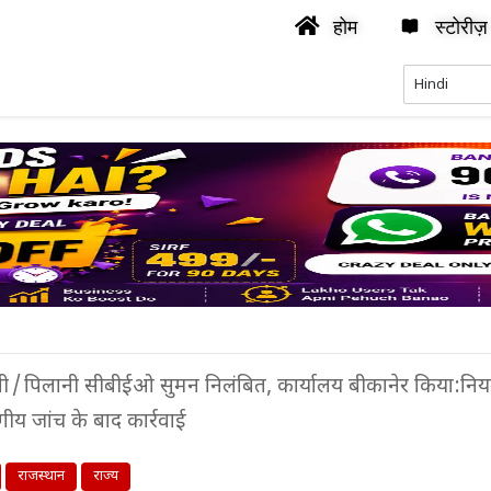
होम
स्टोरीज़
ी
/
पिलानी सीबीईओ सुमन निलंबित, कार्यालय बीकानेर किया:नियम
गीय जांच के बाद कार्रवाई
राजस्थान
राज्य