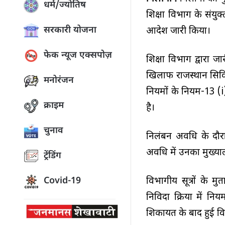
धर्म/ज्योतिष
शिक्षा विभाग के संयु
सरकारी योजना
आदेश जारी किया।
फेक न्यूज एक्सपोज़
शिक्षा विभाग द्वारा 
खिलाफ राजस्थान सिवि
मनोरंजन
नियमों के नियम-13 (i) म
क्राइम
है।
चुनाव
निलंबन अवधि के दौरा
अवधि में उनका मुख्याल
ट्रेंडिंग
विभागीय सूत्रों के 
Covid-19
निविदा प्रक्रिया में
शिकायत के बाद हुई व