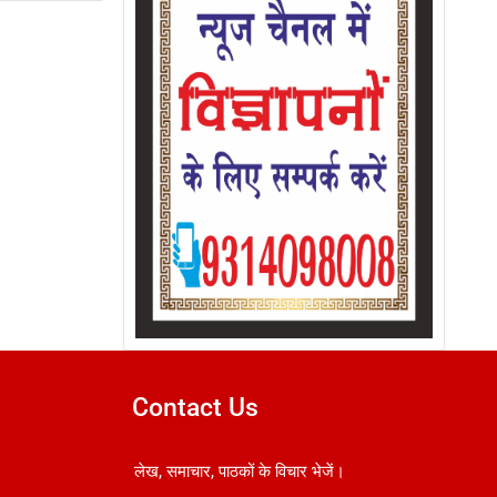
Contact Us
लेख, समाचार, पाठकों के विचार भेजें।