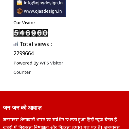
Our Visitor
Total views :
2299664
Powered By
WPS Visitor
Counter
जन-जन की आवाज़
जनमानस शेखावाटी भारत का सर्वश्रेष्ठ उभरता हुआ हिंदी न्यूज़ चैनल हैं।
खबरों में निरंतरता निष्पक्षता और निडरता हमारा मूल मंत्र है। जनमानस