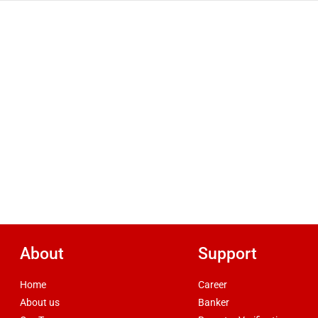
About
Support
Home
Career
About us
Banker