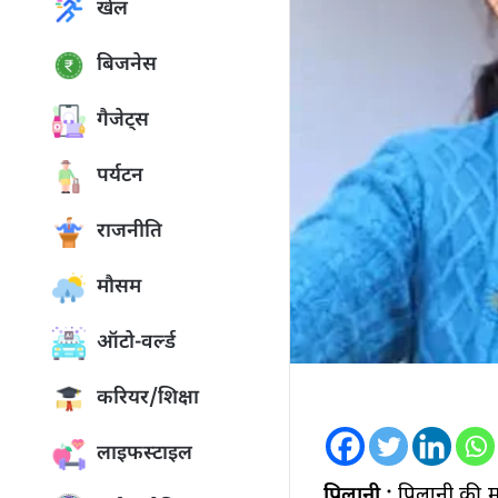
खेल
बिजनेस
गैजेट्स
पर्यटन
राजनीति
मौसम
ऑटो-वर्ल्ड
करियर/शिक्षा
लाइफस्टाइल
पिलानी :
पिलानी की मु