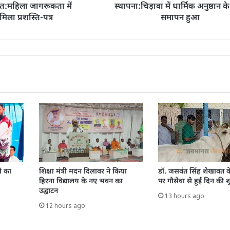
ित:महिला जागरूकता में
स्थापना:चिड़ावा में धार्मिक अनुष्ठान 
िला प्रशस्ति-पत्र
समापन हुआ
ी का
शिक्षा मंत्री मदन दिलावर ने किया
डॉ. जसवंत सिंह शेखावत क
हिरना विद्यालय के नए भवन का
पर गौसेवा से हुई दिन की 
उद्घाटन
13 hours ago
12 hours ago