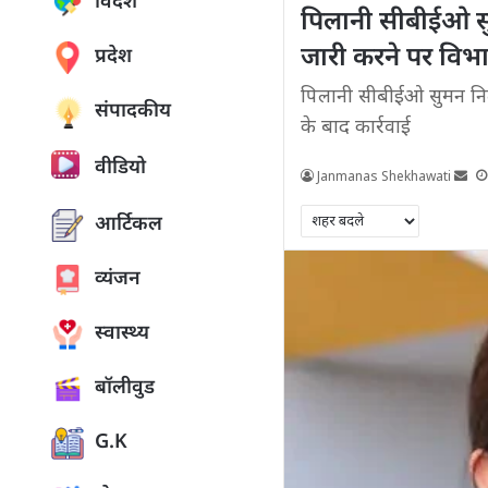
विदेश
पिलानी सीबीईओ सुम
जारी करने पर विभा
प्रदेश
पिलानी सीबीईओ सुमन निलं
संपादकीय
के बाद कार्रवाई
वीडियो
Janmanas Shekhawati
आर्टिकल
व्यंजन
स्वास्थ्य
बॉलीवुड
G.K