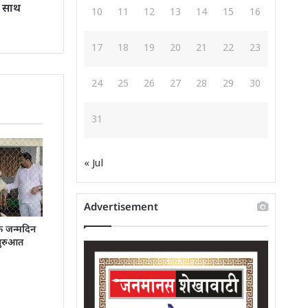
के साथ
10
11
12
13
14
15
16
17
18
19
20
21
22
23
24
25
26
27
28
29
30
31
« Jul
Advertisement
े जन्मदिन
शुरुआत