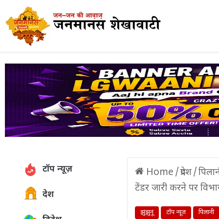
टॉप न्यूज़
Home
/
प्रदेश
/
पिलान
टेंडर जारी करने पर विभा
देश
झुंझुनूं
टॉप न्यूज़
पिलानी