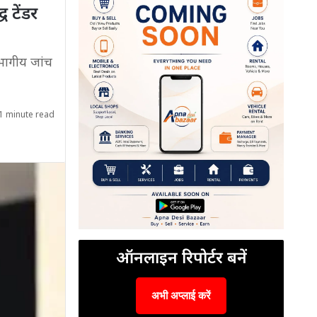
 टेंडर
िभागीय जांच
1 minute read
ऑनलाइन रिपोर्टर बनें
अभी अप्लाई करें