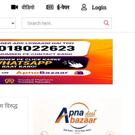
वीडियो
ई-पेपर
Login
 विरुद्ध