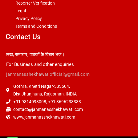
Reporter Verification
Legal
Privacy Policy
Terms and Conditions
Contact Us
लेख, समाचार, पाठकों के विचार भेजें।
For Business and other enquiries
janmanasshekhawatiofficial@gmail.com
Gothra, Khetri Nagar-333504,
Dist Jhunjhunu, Rajasthan, INDIA
+91 9314098008, +91 8696233333
contact@janmanasshekhawati.com
www.janmanasshekhawati.com