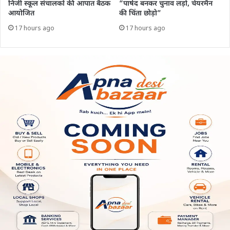
निजी स्कूल संचालकों की आपात बैठक
“पार्षद बनकर चुनाव लड़ो, चेयरमैन
आयोजित
की चिंता छोड़ो”
17 hours ago
17 hours ago