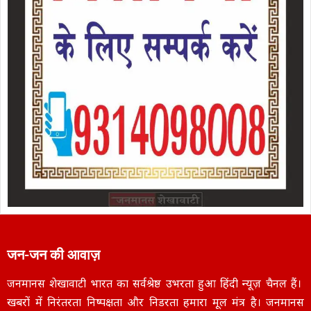
जन-जन की आवाज़
जनमानस शेखावाटी भारत का सर्वश्रेष्ठ उभरता हुआ हिंदी न्यूज़ चैनल हैं।
खबरों में निरंतरता निष्पक्षता और निडरता हमारा मूल मंत्र है। जनमानस