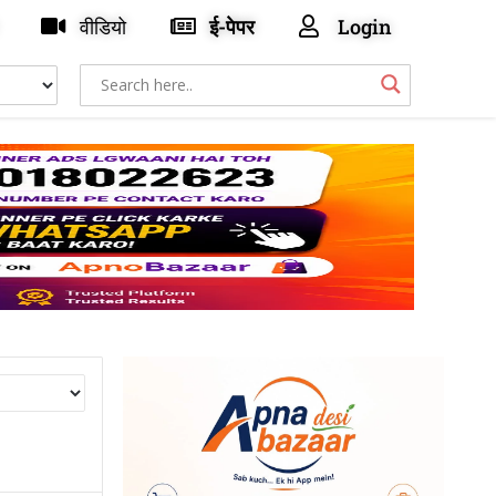
वीडियो
ई-पेपर
Login