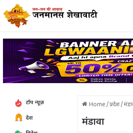
टॉप न्यूज़
Home
/
प्रदेश
/
मंडा
देश
मंडावा