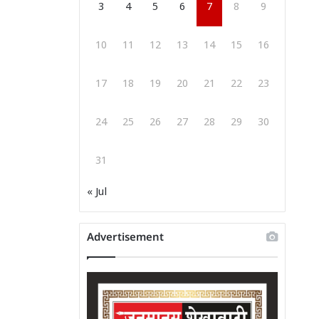
3
4
5
6
7
8
9
10
11
12
13
14
15
16
17
18
19
20
21
22
23
24
25
26
27
28
29
30
31
« Jul
Advertisement