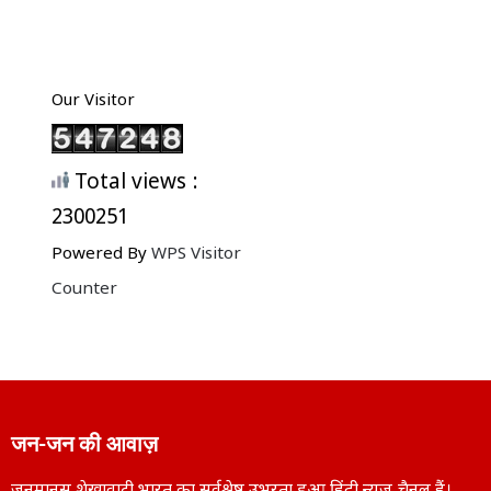
Our Visitor
Total views :
2300251
Powered By
WPS Visitor
Counter
जन-जन की आवाज़