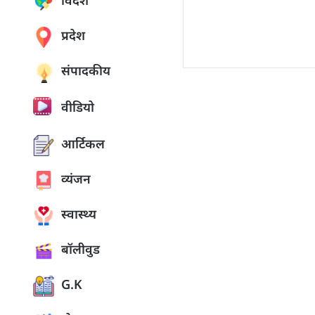
विदेश
प्रदेश
संपादकीय
वीडियो
आर्टिकल
व्यंजन
स्वास्थ्य
बॉलीवुड
G.K