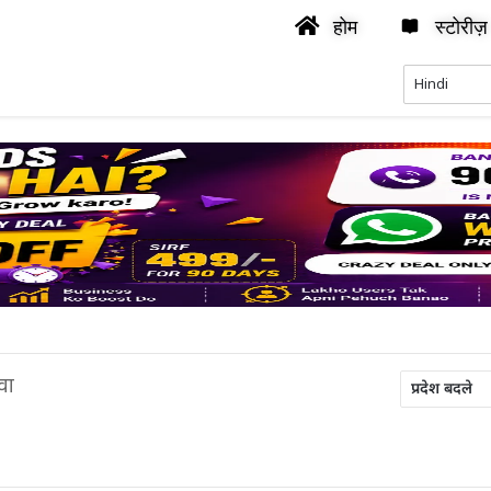
होम
स्टोरीज़
वा