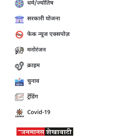
धर्म/ज्योतिष
सरकारी योजना
फेक न्यूज एक्सपोज़
मनोरंजन
क्राइम
चुनाव
ट्रेंडिंग
Covid-19