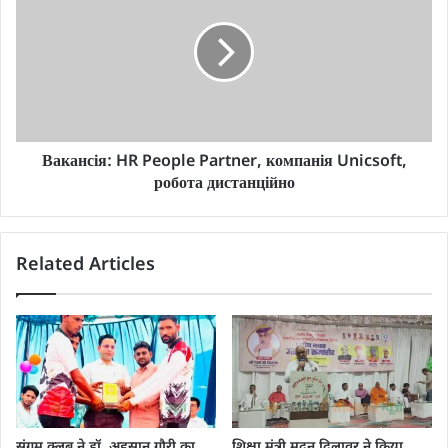
Вакансія: HR People Partner, компанія Unicsoft,
робота дистанційно
Related Articles
संगम क्लब ने डॉ. अहसान गौरी का
शिक्षा मंत्री मदन दिलावर ने किया