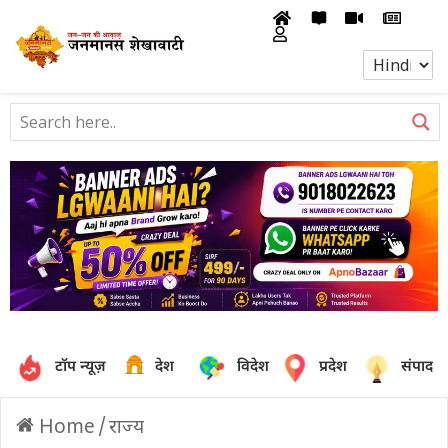
टॉप न्यूज़
देश
विदेश
प्रदेश
संपादक
Home
/
राज्य