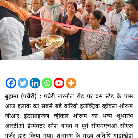
बुहाना (पचेरी) :
पचेरी नारनौल रोड़ पर बस स्टैंड के पास
आज इलाके का सबसे बड़े वारिवो इलेक्ट्रिक व्हीकल शोरूम
जीआर इंटरप्राइजेज व्हीकल शोरूम का भव्य शुभारंभ
आरटीओ इंस्पेक्टर रमेश यादव व पूर्व सीएमएचओ सीएल
गुर्जर द्वारा किया गया। शुभारंभ के मुख्य अतिथि गाड़ाखेड़ा