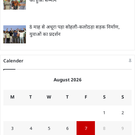
का हुआ सम्मान
8 माह से अधूरा पड़ा सोहली-कलोठड़ा सड़क निर्माण,
युवाओं का प्रदर्शन
Calender
August 2026
M
T
W
T
F
S
S
1
2
3
4
5
6
7
8
9