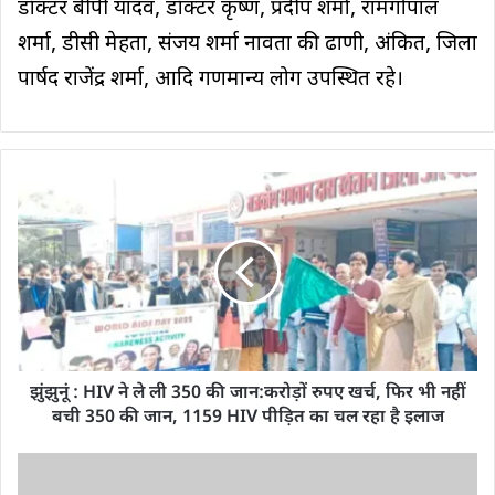
डॉक्टर बीपी यादव, डॉक्टर कृष्ण, प्रदीप शर्मा, रामगोपाल
शर्मा, डीसी मेहता, संजय शर्मा नावता की ढाणी, अंकित, जिला
पार्षद राजेंद्र शर्मा, आदि गणमान्य लोग उपस्थित रहे।
झुंझुनूं : HIV ने ले ली 350 की जान:करोड़ों रुपए खर्च, फिर भी नहीं
बची 350 की जान, 1159 HIV पीड़ित का चल रहा है इलाज