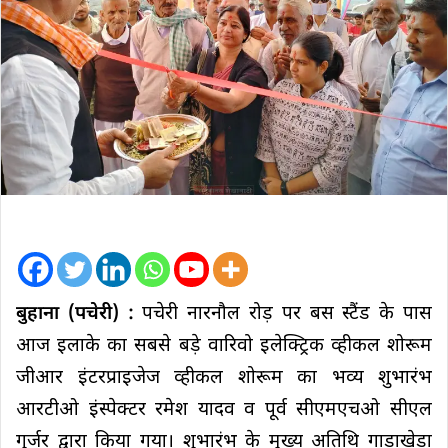
बुहाना (पचेरी) :
पचेरी नारनौल रोड़ पर बस स्टैंड के पास
आज इलाके का सबसे बड़े वारिवो इलेक्ट्रिक व्हीकल शोरूम
जीआर इंटरप्राइजेज व्हीकल शोरूम का भव्य शुभारंभ
आरटीओ इंस्पेक्टर रमेश यादव व पूर्व सीएमएचओ सीएल
गुर्जर द्वारा किया गया। शुभारंभ के मुख्य अतिथि गाड़ाखेड़ा