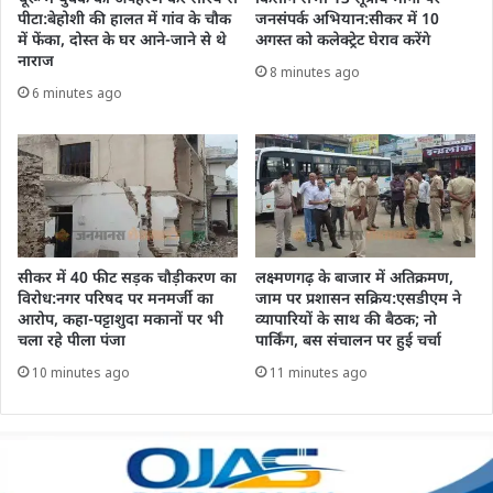
पीटा:बेहोशी की हालत में गांव के चौक
जनसंपर्क अभियान:सीकर में 10
में फेंका, दोस्त के घर आने-जाने से थे
अगस्त को कलेक्ट्रेट घेराव करेंगे
नाराज
8 minutes ago
6 minutes ago
सीकर में 40 फीट सड़क चौड़ीकरण का
लक्ष्मणगढ़ के बाजार में अतिक्रमण,
विरोध:नगर परिषद पर मनमर्जी का
जाम पर प्रशासन सक्रिय:एसडीएम ने
आरोप, कहा-पट्टाशुदा मकानों पर भी
व्यापारियों के साथ की बैठक; नो
चला रहे पीला पंजा
पार्किंग, बस संचालन पर हुई चर्चा
10 minutes ago
11 minutes ago