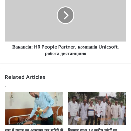
Вакансія: HR People Partner, компанія Unicsoft,
робота дистанційно
Related Articles
चूरू में युवक का अपहरण कर सरिये से
किसान सभा 13 सूत्रीय मांगों पर