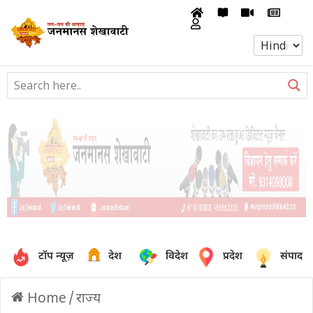
टॉप न्यूज़
देश
विदेश
प्रदेश
संपादक
Home
/
राज्य