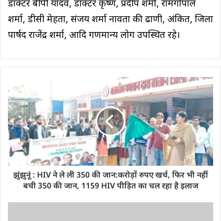
डॉक्टर बीपी यादव, डॉक्टर कृष्ण, प्रदीप शर्मा, रामगोपाल
शर्मा, डीसी मेहता, संजय शर्मा नावता की ढाणी, अंकित, जिला
पार्षद राजेंद्र शर्मा, आदि गणमान्य लोग उपस्थित रहे।
झुंझुनूं : HIV ने ले ली 350 की जान:करोड़ों रुपए खर्च, फिर भी नहीं
बची 350 की जान, 1159 HIV पीड़ित का चल रहा है इलाज