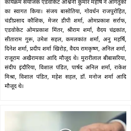
कार्यक्रम संयोजक एडवोकेट अश्विनी कुमार महर्षि ने आगंतुकों
का स्वागत किया। संजय बासोतिया, गोवर्धन राजपुरोहित,
चंडीप्रसाद कौशिक, मेजर डीपी शर्मा, ओमप्रकाश सर्राफ,
एडवोकेट ओमप्रकाश मिंतर, श्रीराम शर्मा, वैदय चंद्रकांत,
सीताराम गुरू, उमेश सहल, कमलकांत शर्मा, अनु महर्षि,
दिनेश शर्मा, प्रदीप शर्मा खिरोड़, वैदय रामकृष्ण, अनिल शर्मा,
राजूराम अखैरामका आदि मौजूद थे। मुरारीलाल बीबासरिया,
संदीप इंदौरिया, विशाल पंडित, पार्षद अनिल शर्मा, राकेश
मिश्रा, विशाल पंडित, महेश सहल, डॉ. मनोज शर्मा आदि
मौजूद थे।