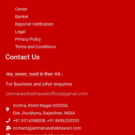
Career
Banker
Reporter Verification
Legal
Privacy Policy
Terms and Conditions
Contact Us
लेख, समाचार, पाठकों के विचार भेजें।
For Business and other enquiries
janmanasshekhawatiofficial@gmail.com
Gothra, Khetri Nagar-333504,
Dist Jhunjhunu, Rajasthan, INDIA
+91 9314098008, +91 8696233333
contact@janmanasshekhawati.com