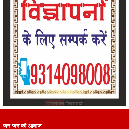
जन-जन की आवाज़