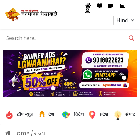
टॉप न्यूज़
देश
विदेश
प्रदेश
संपादक
Home
/
राज्य