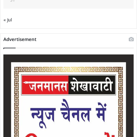
31
« Jul
Advertisement