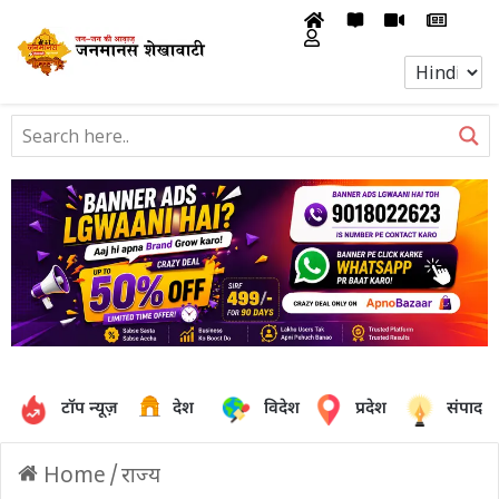
टॉप न्यूज़
देश
विदेश
प्रदेश
संपादक
Home
/
राज्य