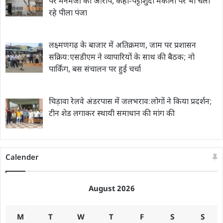
पर मनमर्जी का आरोप, कहा-पट्टाशुदा मकानों पर भी चला
रहे पीला पंजा
लक्ष्मणगढ़ के बाजार में अतिक्रमण, जाम पर प्रशासन
सक्रिय:एसडीएम ने व्यापारियों के साथ की बैठक; नो
पार्किंग, बस संचालन पर हुई चर्चा
चिड़ावा रेलवे अंडरपास में जलभराव:लोगों ने किया प्रदर्शन;
टीन शेड लगाकर स्थायी समाधान की मांग की
Calender
August 2026
M
T
W
T
F
S
S