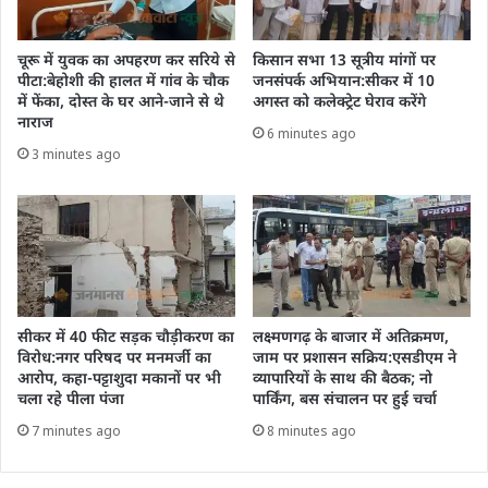
चूरू में युवक का अपहरण कर सरिये से
किसान सभा 13 सूत्रीय मांगों पर
पीटा:बेहोशी की हालत में गांव के चौक
जनसंपर्क अभियान:सीकर में 10
में फेंका, दोस्त के घर आने-जाने से थे
अगस्त को कलेक्ट्रेट घेराव करेंगे
नाराज
6 minutes ago
3 minutes ago
सीकर में 40 फीट सड़क चौड़ीकरण का
लक्ष्मणगढ़ के बाजार में अतिक्रमण,
विरोध:नगर परिषद पर मनमर्जी का
जाम पर प्रशासन सक्रिय:एसडीएम ने
आरोप, कहा-पट्टाशुदा मकानों पर भी
व्यापारियों के साथ की बैठक; नो
चला रहे पीला पंजा
पार्किंग, बस संचालन पर हुई चर्चा
7 minutes ago
8 minutes ago