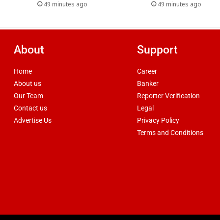
49 minutes ago
49 minutes ago
About
Support
Home
Career
About us
Banker
Our Team
Reporter Verification
Contact us
Legal
Advertise Us
Privacy Policy
Terms and Conditions