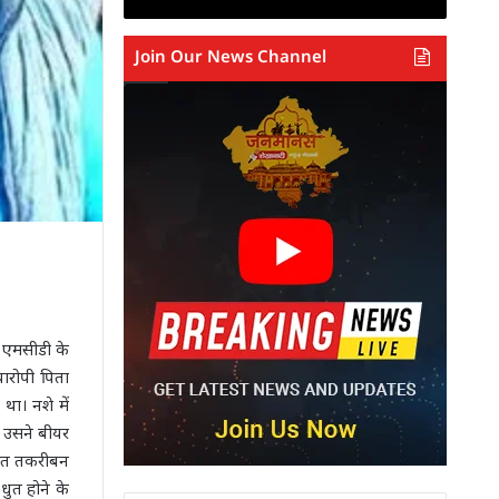
Join Our News Channel
 एमसीडी के
यारोपी पिता
था। नशे में
ी उसने बीयर
रात तकरीबन
धुत होने के