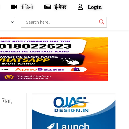
वीडियो
ई-पेपर
Login
ी पिता,