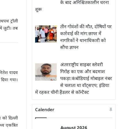
के बाद अनिश्चितकालीन धरना
शुरू
 लथपथ ट्रॉली
तीन गोवंशों की मौत, दोषियों पर
ें जुटी। तब
कार्रवाई की मांग:छापर में
नागरिकों ने थानाधिकारी को
सौंपा ज्ञापन
अंतरराष्ट्रीय साइबर स्लेवरी
गिरोह का एक और बदमाश
 नितेश यादव
पकड़ा:कंबोडियाई मोबाइल नंबर
 दिया गया।
से चलाता था वॉट्सएप; इंडिया
में रहकर चीनी हैंडलर से कॉन्टैक्ट
Calender
म को दिल्ली
थ्य एकत्रित
August 2026