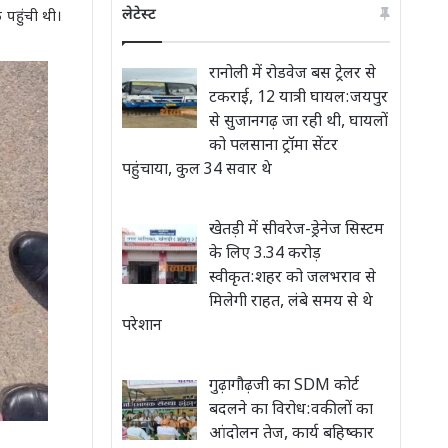
लेटेस्ट
 पहुंची थी।
रानोली में रोडवेज बस ट्रेलर से
टकराई, 12 यात्री घायल:जयपुर
से सुजानगढ़ जा रही थी, घायलों
को पलसाना ट्रॉमा सेंटर
पहुंचाया, कुल 34 सवार थे
खेतड़ी में सीवरेज-ड्रेनेज सिस्टम
के लिए 3.34 करोड़
स्वीकृत:शहर को जलभराव से
मिलेगी राहत, लंबे समय से थे
परेशान
गुढ़ागौढ़जी का SDM कोर्ट
बदलने का विरोध:वकीलों का
आंदोलन तेज, कार्य बहिष्कार