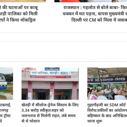
 की घटनाओं पर काबू
राजस्थान : गहलोत से बोले बाबा- कि
तड़ी पालिका को मिली
चक्कर में मत पड़ना, वापस मुख्यमंत्री
ों ने किया मॉकड्रिल
दिल्ली पर CM को मिला ये जवा
े टकराई,
खेतड़ी में सीवरेज-ड्रेनेज सिस्टम के लिए
गुढ़ागौढ़जी का SDM कोर्ट
जानगढ़
3.34 करोड़ स्वीकृत:शहर को
विरोध:वकीलों का आंदोलन 
 ट्रॉमा
जलभराव से मिलेगी राहत, लंबे समय
बहिष्कार के बाद अनिश्चि
थे
से थे परेशान
धरना शुरू