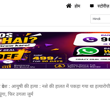
होम
स्टोरीज़
र प्रदेश : आयुषी की हत्या : नशे की हालत में पकड़ा गया था हत्यारोप
ूंगा, फिर उगला जुर्म