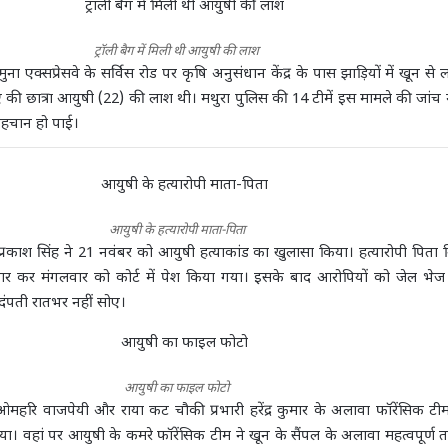
ट्रॉली बैग में मिली थी आयुषी की लाश
 यमुना एक्सप्रेसवे के सर्विस रोड पर कृषि अनुसंधान केंद्र के पास झाड़ियों में खून से
ीए की छात्रा आयुषी (22) की लाश थी। मथुरा पुलिस की 14 टीमें इस मामले की जांच म
 पहचान हो पाई।
आयुषी के हत्यारोपी माता-पिता
प्रकाश सिंह ने 21 नवंबर को आयुषी हत्याकांड का खुलासा किया। हत्यारोपी पिता
तार कर मंगलवार को कोर्ट में पेश किया गया। इसके बाद आरोपियों को जेल भेज
 दंपती रातभर नहीं सोए।
आयुषी का फाइल फोटो
क ओमहरि वाजपेयी और राया कट चौकी प्रभारी हरेंद्र कुमार के अलावा फॉरेंसिक टी
। वहां पर आयुषी के कमरे फॉरेंसिक टीम ने खून के सैंपल के अलावा महत्वपूर्ण त