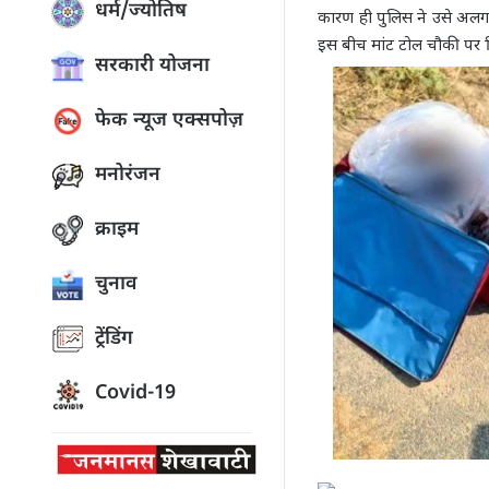
धर्म/ज्योतिष
कारण ही पुलिस ने उसे अलग ग
इस बीच मांट टोल चौकी पर 
सरकारी योजना
फेक न्यूज एक्सपोज़
मनोरंजन
क्राइम
चुनाव
ट्रेंडिंग
Covid-19