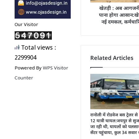
खेतड़ी : अब आगजनी
पाना होगा आसान:खे
नई दमकल, कर्मचारिय
Our Visitor
Total views :
2299904
Related Articles
Powered By
WPS Visitor
Counter
रानोली में रोडवेज बस ट्रेलर स
12 यात्री घायल:जयपुर से सु
जा रही थी, घायलों को पलसाना
सेंटर पहुंचाया, कुल 34 सवार 