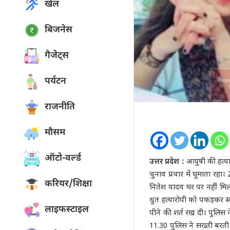
खेल
बिजनेस
गैजेट्स
पर्यटन
राजनीति
मौसम
ऑटो-वर्ल्ड
उत्तर प्रदेश :
आयुषी की हत्य
चुनाव प्रचार में घूमाता रहा
करियर/शिक्षा
नितेश यादव घर पर नहीं मिल
धुत हत्यारोपी को पकड़कर स
लाइफस्टाइल
पीने की शर्त रख दी। पुलिस
11.30 पुलिस ने सख्ती बरती 