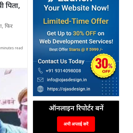
पी पिता,
गा, फिर
 minutes read
ऑनलाइन रिपोर्टर बनें
अभी अप्लाई करें