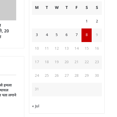
M
T
W
T
F
S
S
1
2
ल
ओ, 20
3
4
5
6
7
8
9
ा
10
11
12
13
14
15
16
17
18
19
20
21
22
23
24
25
26
27
28
29
30
 से हमला
31
:घायल
का पता लगाने
« Jul