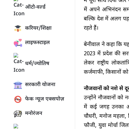
में पूरा साथ दिया और
ऑटो-वर्ल्ड
में अपने अभिनंदन समार
बल्कि देश में अलग पहचा
रहते हैं।
करियर/शिक्षा
लाइफस्टाइल
बेनीवाल ने कहा कि यहा
2023 में प्रदेश की स
लेकर राष्ट्रीय लोकत
धर्म/ज्योतिष
कर्जमाफी, किसानों को 
सरकारी योजना
नौजवानों को नशे से द
उन्होंने नौजवानों को
फेक न्यूज एक्सपोज़
में कई जगह उनका अभ
मनोरंजन
चौधरी, मनोज महला, व
फौजी, युवा मोर्चा जि