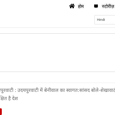
होम
स्टोरीज़
पुरवाटी : उदयपुरवाटी में बेनीवाल का स्वागत:सांसद बोले-शेखावाट
षित है देश