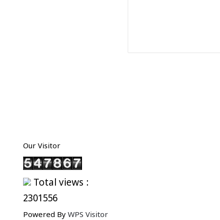
Our Visitor
Total views :
2301556
Powered By
WPS Visitor