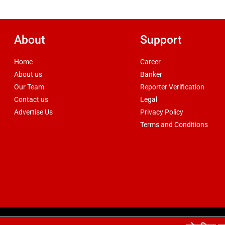
About
Support
Home
Career
About us
Banker
Our Team
Reporter Verification
Contact us
Legal
Advertise Us
Privacy Policy
Terms and Conditions
d by
csskart.com