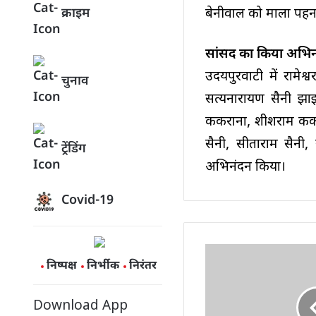
बेनीवाल को माला पह
क्राइम
सांसद का किया अभिन
उदयपुरवाटी में रामेश
चुनाव
सत्यनारायण सैनी झाझ
ककराना, शीशराम ककरा
सैनी, सीताराम सैनी,
ट्रेंडिंग
अभिनंदन किया।
Covid-19
निष्पक्ष
निर्भीक
निरंतर
Download App