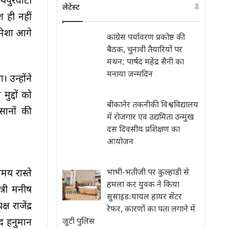
यपुरवाटी
लेटेस्ट
श ही नहीं
हमेशा आगे
कांग्रेस पर्यावरण प्रकोष्ठ की
बैठक, चुनावी तैयारियों पर
मंथन; पार्षद महेंद्र सैनी का
मनाया जन्मदिन
 उन्होंने
द्दों को
बीकानेर तकनीकी विश्वविद्यालय
सानों की
में रोजगार एवं उद्यमिता उन्मुख
दस दिवसीय प्रशिक्षण का
आयोजन
मय रास्ते
भाभी-भतीजी पर कुल्हाड़ी से
हमला कर युवक ने किया
्री मनीष
सुसाइड:घायल हायर सेंटर
राजेंद्र
रेफर, कारणों का पता लगाने में
सद हनुमान
जुटी पुलिस