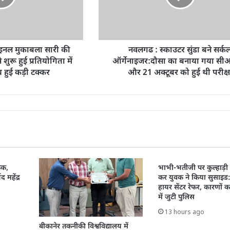
फाइनल मुकाबला सारी की
नवलगढ : स्काउटर सुंडा बने सर्क
शुरू हुई प्रतियोगिता में
ऑर्गेनाइजर:दौसा का बनाया गया सी
च हुई कड़ी टक्कर
और 21 अक्टूबर को हुई थी परीक्ष
ैठक,
भाभी-भतीजी पर कुल्हाड़ी
द महेंद्र
कर युवक ने किया सुसाइड
हायर सेंटर रेफर, कारणों 
में जुटी पुलिस
13 hours ago
बीकानेर तकनीकी विश्वविद्यालय में