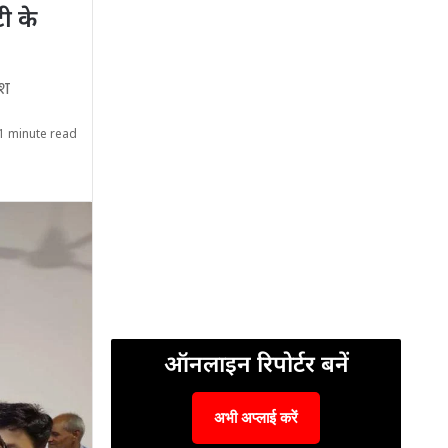
ी के
ेश
1 minute read
ऑनलाइन रिपोर्टर बनें
अभी अप्लाई करें