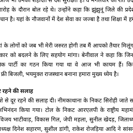
 आज भी उनकी शहादत से देश सुरक्षित है। वे मंगलवार की रात उद
ोह के दौरान बोल रहे थे। उन्होंने कहा कि झुंझुनूं जिले की प्रदे
न है। यहां के नौजवानों में देश सेवा का जज्बा है तथा शिक्षा में 
ं के लोगों को जब भी मेरी जरुरत होगी तब मैं आपको तैयार मिलूंगा।
रकार को बदलने के लिए सहयोग मांगा। बेनीवाल ने कहा कि जिन मु
ांत्रिक पार्टी का गठन किया गया था वे आज भी कायम हैं। कि
फ्री बिजली, भयमुक्त राजस्थान बनाना हमारा मुख्य ध्येय है।
ूर रहने की सलाह
 नशे से दूर रहने की सलाह दी। नीमकाथाना के निकट सिरोही जाते स
िनंदन किया गया। टोल के निकट आरएलपी के राष्ट्रीय महामंत
िजय भाटीवाड़, विकास गिल, जेपी महला, सुनील खेदड़, जिलाध्यक्ष 
लाध्यक्ष दिनेश सहारण, सुशील डांगी, राकेश रोजड़िया आदि ने सां