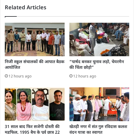
Related Articles
निजी स्कूल संचालकों की आपात बैठक
“पार्षद बनकर चुनाव लड़ो, चेयरमैन
आयोजित
की चिंता छोड़ो”
12 hours ago
12 hours ago
31 साल बाद फिर सजेगी दोस्ती की
खेतड़ी नगर में संत गुरु रविदास कलश
महफिल, 1995 बैच के पूर्व छात्र 22
वंदन यात्रा का स्वागत