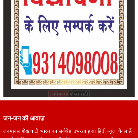
जन-जन की आवाज़
जनमानस शेखावाटी भारत का सर्वश्रेष्ठ उभरता हुआ हिंदी न्यूज़ चैनल हैं।