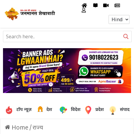
टॉप न्यूज़
देश
विदेश
प्रदेश
संपादक
Home
/
राज्य