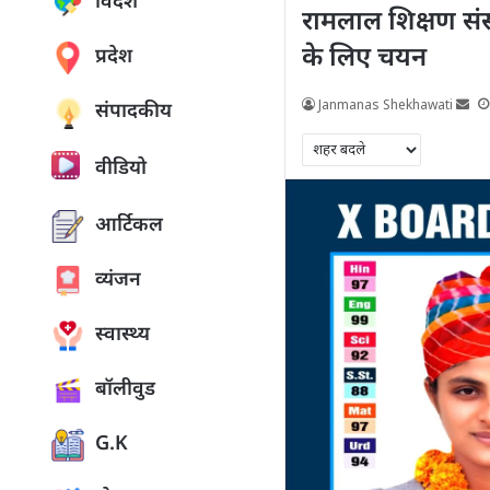
विदेश
रामलाल शिक्षण संस्
के लिए चयन
प्रदेश
Janmanas Shekhawati
संपादकीय
वीडियो
आर्टिकल
व्यंजन
स्वास्थ्य
बॉलीवुड
G.K