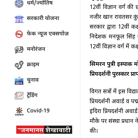
धर्म/ज्योतिष
12वीं विज्ञान वर्ग की 
नजीर खान रावतसर कुंजल
सरकारी योजना
सरकार द्वारा 12वीं कक्
फेक न्यूज एक्सपोज़
निदेशक मनफूल सिंह ने 
12वीं विज्ञान वर्ग में क
मनोरंजन
सिमरन पुत्री इस्पाक म
क्राइम
प्रियदर्शनी पुरस्कार प्र
चुनाव
विगत सत्रों में इस विद
ट्रेंडिंग
प्रियदर्शनी अवार्ड व पद
Covid-19
इंदिरा प्रियदर्शनी अवार
मौके पर संस्था प्रधा
की।