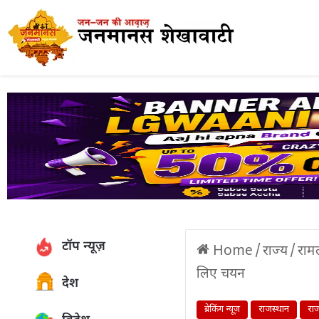
टॉप न्यूज़
Home
/
राज्य
/
रामल
लिए चयन
देश
ब्रेकिंग न्यूज़
राजस्थान
राज