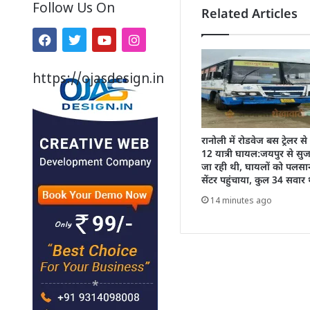
Follow Us On
Related Articles
https://ojasdesign.in
रानोली में रोडवेज बस ट्रेलर स
12 यात्री घायल:जयपुर से सु
जा रही थी, घायलों को पलसाना
सेंटर पहुंचाया, कुल 34 सवार 
14 minutes ago