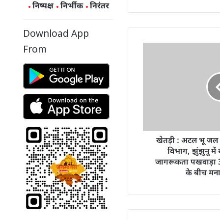
निष्पक्ष
निर्भीक
निरंतर
Download App
From
खेतड़ी : अटल भू जल
विभाग, झुंझुनू में
जागरूकता पखवाड़ा 31
के बीच मना