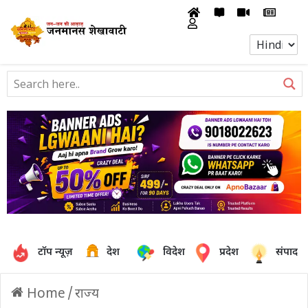
टॉप न्यूज़
देश
विदेश
प्रदेश
संपादक
Home
/
राज्य