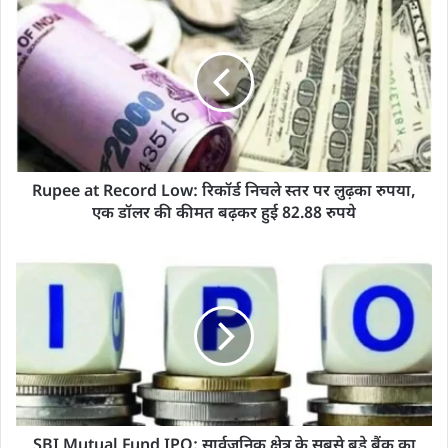
Rupee at Record Low: रिकॉर्ड निचले स्तर पर लुढ़का रुपया,
एक डॉलर की कीमत बढ़कर हुई 82.88 रुपये
SBI Mutual Fund IPO: सार्वजनिक क्षेत्र के सबसे बड़े बैंक का