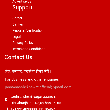
Advertise Us
Support
Career
Banker
Reporter Verification
Legal
Privacy Policy
Terms and Conditions
Contact Us
लेख, समाचार, पाठकों के विचार भेजें।
For Business and other enquiries
janmanasshekhawatiofficial@gmail.com
Gothra, Khetri Nagar-333504,
Dist Jhunjhunu, Rajasthan, INDIA
+91 9314098008, +91 8696233333