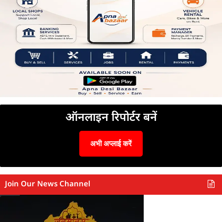
ऑनलाइन रिपोर्टर बनें
अभी अप्लाई करें
Join Our News Channel